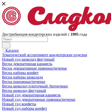
Дистрибьюция кондитерских изделий с
1995
года
Каталог
Тематический ассортимент кондитерские изделия
Новый год шоколад фигурный
Весна декоративная карамель
Весна декоративные пряники/печенье
Весна наборы конфет
Весна наборы шоколада
Весна пирожные/печенье
Весна шоколад плиточный /батончики
Весна шоколад фигурный
Новый год декоративная карамель
Новый год декоративные пряники/печенье
Новый год конфеты
Новый год наборы конфет