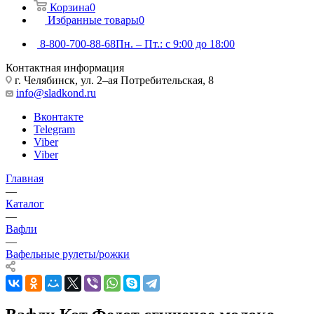
Корзина
0
Избранные товары
0
8-800-700-88-68
Пн. – Пт.: с 9:00 до 18:00
Контактная информация
г. Челябинск, ул. 2–ая Потребительская, 8
info@sladkond.ru
Вконтакте
Telegram
Viber
Viber
Главная
—
Каталог
—
Вафли
—
Вафельные рулеты/рожки