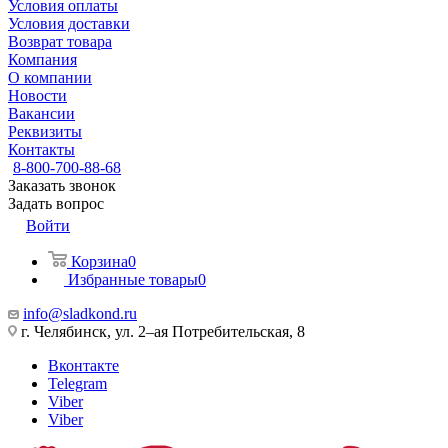
Условия оплаты
Условия доставки
Возврат товара
Компания
О компании
Новости
Вакансии
Реквизиты
Контакты
8-800-700-88-68
Заказать звонок
Задать вопрос
Войти
Корзина
0
Избранные товары
0
info@sladkond.ru
г. Челябинск, ул. 2–ая Потребительская, 8
Вконтакте
Telegram
Viber
Viber