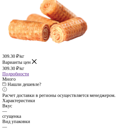
309.30
₽
/кг
Варианты цен
309.30
₽
/кг
Подробности
Много
Нашли дешевле?
Расчет доставки в регионы осуществляется менеджером.
Характеристики
Вкус
—
сгущенка
Вид упаковки
—