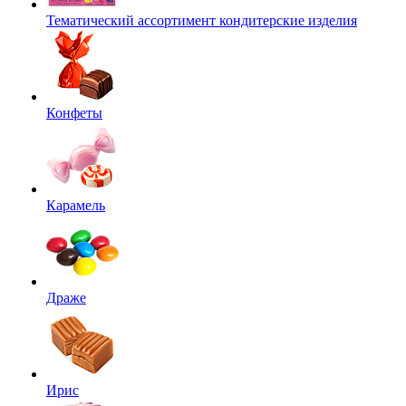
Тематический ассортимент кондитерские изделия
Конфеты
Карамель
Драже
Ирис