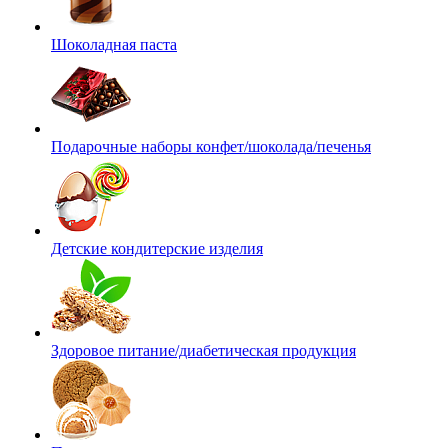
Шоколадная паста
Подарочные наборы конфет/шоколада/печенья
Детские кондитерские изделия
Здоровое питание/диабетическая продукция