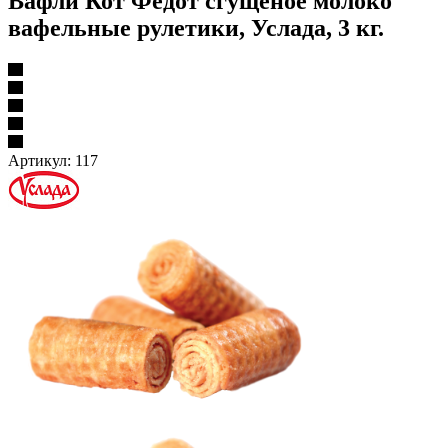
Вафли Кот Федот сгущеное молоко
вафельные рулетики, Услада, 3 кг.
Артикул:
117