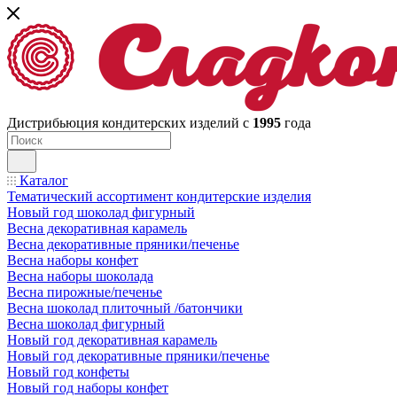
Дистрибьюция кондитерских изделий с
1995
года
Каталог
Тематический ассортимент кондитерские изделия
Новый год шоколад фигурный
Весна декоративная карамель
Весна декоративные пряники/печенье
Весна наборы конфет
Весна наборы шоколада
Весна пирожные/печенье
Весна шоколад плиточный /батончики
Весна шоколад фигурный
Новый год декоративная карамель
Новый год декоративные пряники/печенье
Новый год конфеты
Новый год наборы конфет