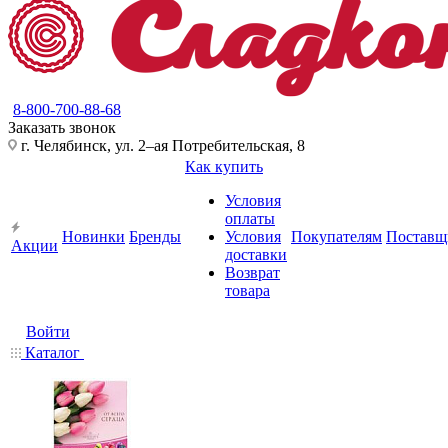
8-800-700-88-68
Заказать звонок
г. Челябинск, ул. 2–ая Потребительская, 8
Как купить
Условия
оплаты
Новинки
Бренды
Условия
Покупателям
Поставщ
Акции
доставки
Возврат
товара
Войти
Каталог