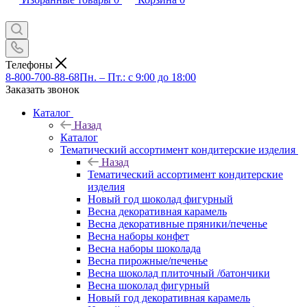
Телефоны
8-800-700-88-68
Пн. – Пт.: с 9:00 до 18:00
Заказать звонок
Каталог
Назад
Каталог
Тематический ассортимент кондитерские изделия
Назад
Тематический ассортимент кондитерские
изделия
Новый год шоколад фигурный
Весна декоративная карамель
Весна декоративные пряники/печенье
Весна наборы конфет
Весна наборы шоколада
Весна пирожные/печенье
Весна шоколад плиточный /батончики
Весна шоколад фигурный
Новый год декоративная карамель