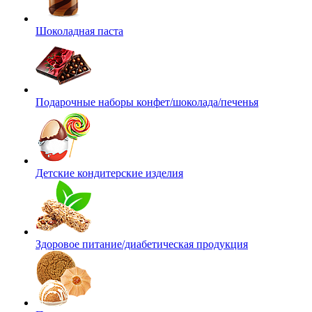
Шоколадная паста
Подарочные наборы конфет/шоколада/печенья
Детские кондитерские изделия
Здоровое питание/диабетическая продукция