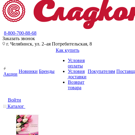
8-800-700-88-68
Заказать звонок
г. Челябинск, ул. 2–ая Потребительская, 8
Как купить
Условия
оплаты
Новинки
Бренды
Условия
Покупателям
Поставщ
Акции
доставки
Возврат
товара
Войти
Каталог