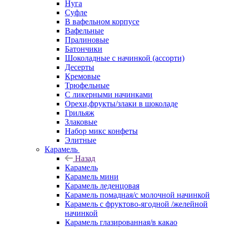
Нуга
Суфле
В вафельном корпусе
Вафельные
Пралиновые
Батончики
Шоколадные с начинкой (ассорти)
Десерты
Кремовые
Трюфельные
С ликерными начинками
Орехи,фрукты/злаки в шоколаде
Грильяж
Злаковые
Набор микс конфеты
Элитные
Карамель
Назад
Карамель
Карамель мини
Карамель леденцовая
Карамель помадная/с молочной начинкой
Карамель с фруктово-ягодной /желейной
начинкой
Карамель глазированная/в какао