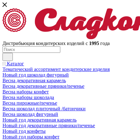
Дистрибьюция кондитерских изделий с
1995
года
Каталог
Тематический ассортимент кондитерские изделия
Новый год шоколад фигурный
Весна декоративная карамель
Весна декоративные пряники/печенье
Весна наборы конфет
Весна наборы шоколада
Весна пирожные/печенье
Весна шоколад плиточный /батончики
Весна шоколад фигурный
Новый год декоративная карамель
Новый год декоративные пряники/печенье
Новый год конфеты
Новый год наборы конфет