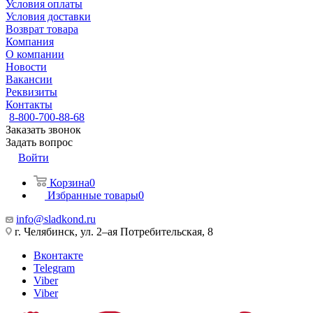
Условия оплаты
Условия доставки
Возврат товара
Компания
О компании
Новости
Вакансии
Реквизиты
Контакты
8-800-700-88-68
Заказать звонок
Задать вопрос
Войти
Корзина
0
Избранные товары
0
info@sladkond.ru
г. Челябинск, ул. 2–ая Потребительская, 8
Вконтакте
Telegram
Viber
Viber