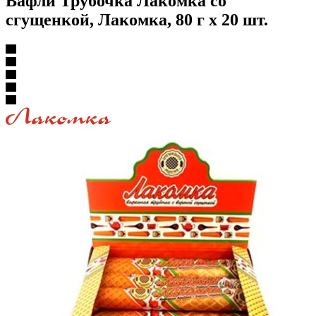
Вафли Трубочка Лакомка со
сгущенкой, Лакомка, 80 г х 20 шт.