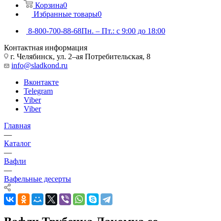
Корзина
0
Избранные товары
0
8-800-700-88-68
Пн. – Пт.: с 9:00 до 18:00
Контактная информация
г. Челябинск, ул. 2–ая Потребительская, 8
info@sladkond.ru
Вконтакте
Telegram
Viber
Viber
Главная
—
Каталог
—
Вафли
—
Вафельные десерты