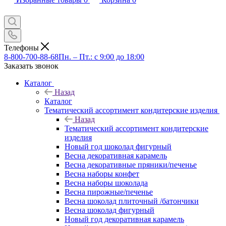
Телефоны
8-800-700-88-68
Пн. – Пт.: с 9:00 до 18:00
Заказать звонок
Каталог
Назад
Каталог
Тематический ассортимент кондитерские изделия
Назад
Тематический ассортимент кондитерские
изделия
Новый год шоколад фигурный
Весна декоративная карамель
Весна декоративные пряники/печенье
Весна наборы конфет
Весна наборы шоколада
Весна пирожные/печенье
Весна шоколад плиточный /батончики
Весна шоколад фигурный
Новый год декоративная карамель