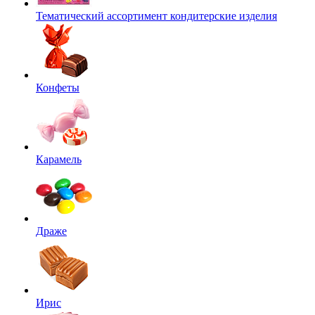
Тематический ассортимент кондитерские изделия
Конфеты
Карамель
Драже
Ирис