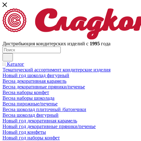
Дистрибьюция кондитерских изделий с
1995
года
Каталог
Тематический ассортимент кондитерские изделия
Новый год шоколад фигурный
Весна декоративная карамель
Весна декоративные пряники/печенье
Весна наборы конфет
Весна наборы шоколада
Весна пирожные/печенье
Весна шоколад плиточный /батончики
Весна шоколад фигурный
Новый год декоративная карамель
Новый год декоративные пряники/печенье
Новый год конфеты
Новый год наборы конфет