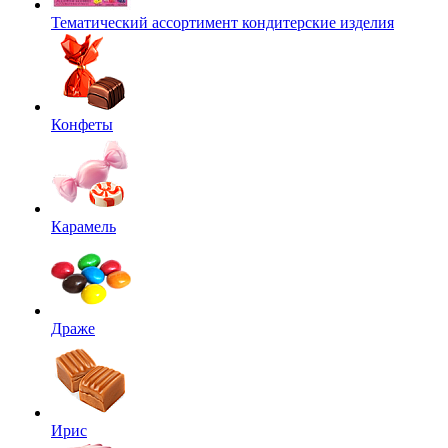
Тематический ассортимент кондитерские изделия
Конфеты
Карамель
Драже
Ирис