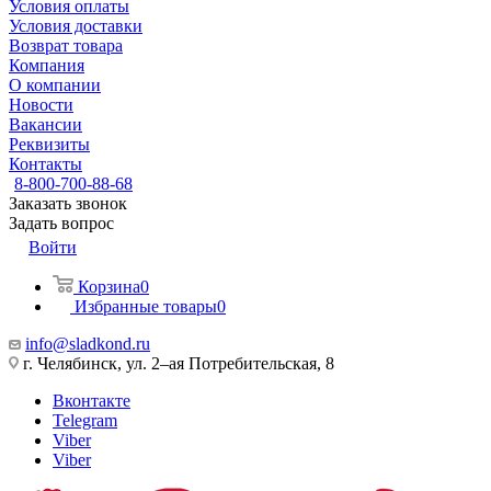
Условия оплаты
Условия доставки
Возврат товара
Компания
О компании
Новости
Вакансии
Реквизиты
Контакты
8-800-700-88-68
Заказать звонок
Задать вопрос
Войти
Корзина
0
Избранные товары
0
info@sladkond.ru
г. Челябинск, ул. 2–ая Потребительская, 8
Вконтакте
Telegram
Viber
Viber