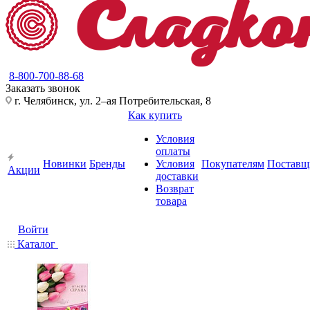
8-800-700-88-68
Заказать звонок
г. Челябинск, ул. 2–ая Потребительская, 8
Как купить
Условия
оплаты
Новинки
Бренды
Условия
Покупателям
Поставщ
Акции
доставки
Возврат
товара
Войти
Каталог