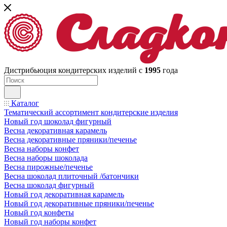
Дистрибьюция кондитерских изделий с
1995
года
Каталог
Тематический ассортимент кондитерские изделия
Новый год шоколад фигурный
Весна декоративная карамель
Весна декоративные пряники/печенье
Весна наборы конфет
Весна наборы шоколада
Весна пирожные/печенье
Весна шоколад плиточный /батончики
Весна шоколад фигурный
Новый год декоративная карамель
Новый год декоративные пряники/печенье
Новый год конфеты
Новый год наборы конфет