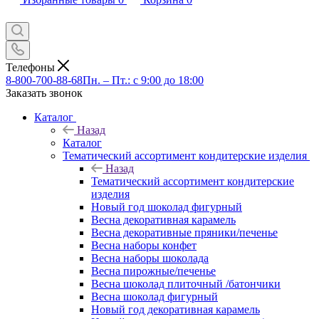
Телефоны
8-800-700-88-68
Пн. – Пт.: с 9:00 до 18:00
Заказать звонок
Каталог
Назад
Каталог
Тематический ассортимент кондитерские изделия
Назад
Тематический ассортимент кондитерские
изделия
Новый год шоколад фигурный
Весна декоративная карамель
Весна декоративные пряники/печенье
Весна наборы конфет
Весна наборы шоколада
Весна пирожные/печенье
Весна шоколад плиточный /батончики
Весна шоколад фигурный
Новый год декоративная карамель