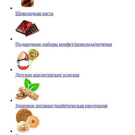
Шоколадная паста
Подарочные наборы конфет/шоколада/печенья
Детские кондитерские изделия
Здоровое питание/диабетическая продукция