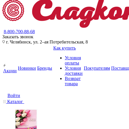
8-800-700-88-68
Заказать звонок
г. Челябинск, ул. 2–ая Потребительская, 8
Как купить
Условия
оплаты
Новинки
Бренды
Условия
Покупателям
Поставщ
Акции
доставки
Возврат
товара
Войти
Каталог