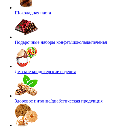
Шоколадная паста
Подарочные наборы конфет/шоколада/печенья
Детские кондитерские изделия
Здоровое питание/диабетическая продукция