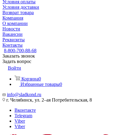
Условия оплаты
Условия доставки
Возврат товара
Компания
О компании
Новости
Вакансии
Реквизиты
Контакты
8-800-700-88-68
Заказать звонок
Задать вопрос
Войти
Корзина
0
Избранные товары
0
info@sladkond.ru
г. Челябинск, ул. 2–ая Потребительская, 8
Вконтакте
Telegram
Viber
Viber