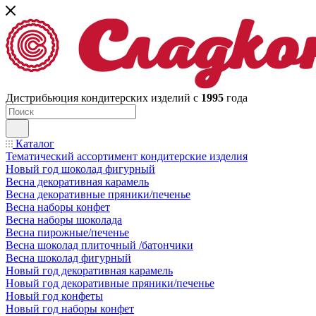
Дистрибьюция кондитерских изделий с
1995
года
Каталог
Тематический ассортимент кондитерские изделия
Новый год шоколад фигурный
Весна декоративная карамель
Весна декоративные пряники/печенье
Весна наборы конфет
Весна наборы шоколада
Весна пирожные/печенье
Весна шоколад плиточный /батончики
Весна шоколад фигурный
Новый год декоративная карамель
Новый год декоративные пряники/печенье
Новый год конфеты
Новый год наборы конфет