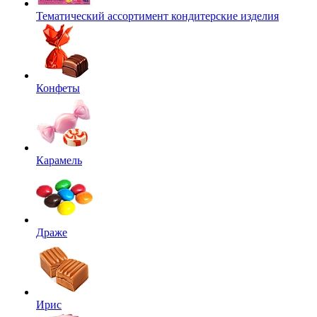
Тематический ассортимент кондитерские изделия
Конфеты
Карамель
Драже
Ирис