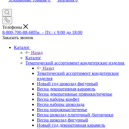
Телефоны
8-800-700-88-68
Пн. – Пт.: с 9:00 до 18:00
Заказать звонок
Каталог
Назад
Каталог
Тематический ассортимент кондитерские изделия
Назад
Тематический ассортимент кондитерские
изделия
Новый год шоколад фигурный
Весна декоративная карамель
Весна декоративные пряники/печенье
Весна наборы конфет
Весна наборы шоколада
Весна пирожные/печенье
Весна шоколад плиточный /батончики
Весна шоколад фигурный
Новый год декоративная карамель