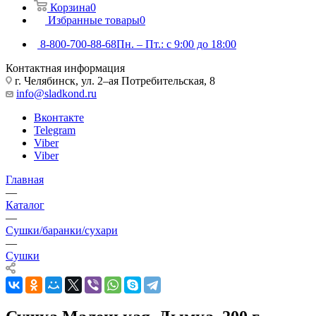
Корзина
0
Избранные товары
0
8-800-700-88-68
Пн. – Пт.: с 9:00 до 18:00
Контактная информация
г. Челябинск, ул. 2–ая Потребительская, 8
info@sladkond.ru
Вконтакте
Telegram
Viber
Viber
Главная
—
Каталог
—
Сушки/баранки/сухари
—
Сушки