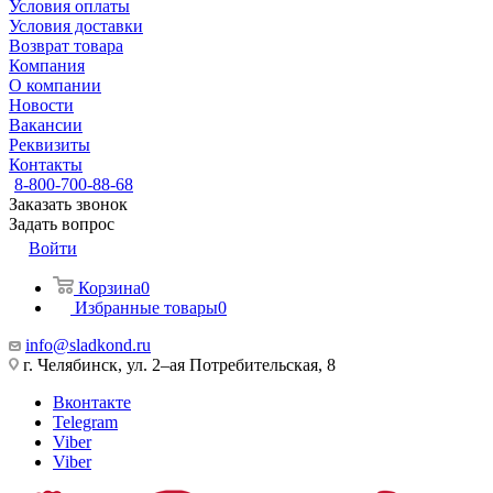
Условия оплаты
Условия доставки
Возврат товара
Компания
О компании
Новости
Вакансии
Реквизиты
Контакты
8-800-700-88-68
Заказать звонок
Задать вопрос
Войти
Корзина
0
Избранные товары
0
info@sladkond.ru
г. Челябинск, ул. 2–ая Потребительская, 8
Вконтакте
Telegram
Viber
Viber