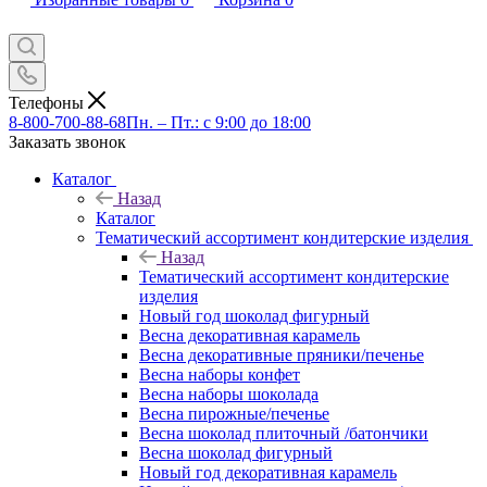
Телефоны
8-800-700-88-68
Пн. – Пт.: с 9:00 до 18:00
Заказать звонок
Каталог
Назад
Каталог
Тематический ассортимент кондитерские изделия
Назад
Тематический ассортимент кондитерские
изделия
Новый год шоколад фигурный
Весна декоративная карамель
Весна декоративные пряники/печенье
Весна наборы конфет
Весна наборы шоколада
Весна пирожные/печенье
Весна шоколад плиточный /батончики
Весна шоколад фигурный
Новый год декоративная карамель