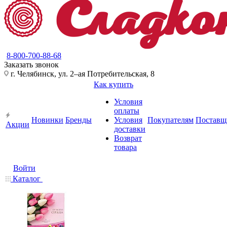
8-800-700-88-68
Заказать звонок
г. Челябинск, ул. 2–ая Потребительская, 8
Как купить
Условия
оплаты
Новинки
Бренды
Условия
Покупателям
Поставщ
Акции
доставки
Возврат
товара
Войти
Каталог