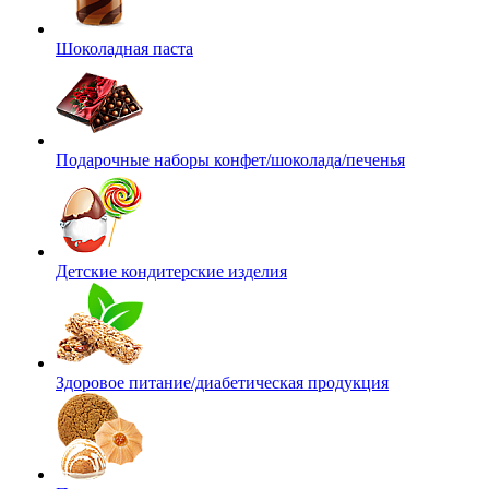
Шоколадная паста
Подарочные наборы конфет/шоколада/печенья
Детские кондитерские изделия
Здоровое питание/диабетическая продукция