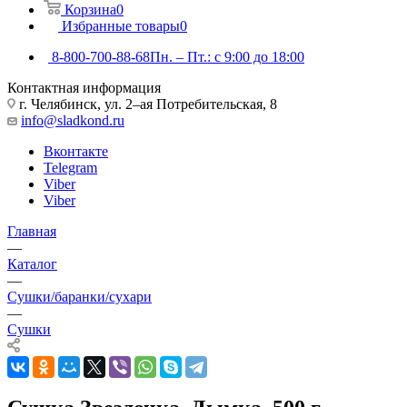
Корзина
0
Избранные товары
0
8-800-700-88-68
Пн. – Пт.: с 9:00 до 18:00
Контактная информация
г. Челябинск, ул. 2–ая Потребительская, 8
info@sladkond.ru
Вконтакте
Telegram
Viber
Viber
Главная
—
Каталог
—
Сушки/баранки/сухари
—
Сушки