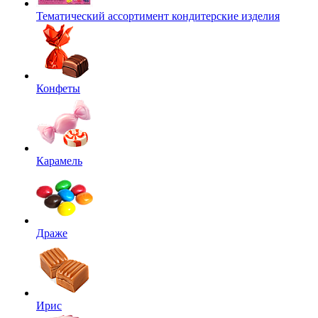
Тематический ассортимент кондитерские изделия
Конфеты
Карамель
Драже
Ирис