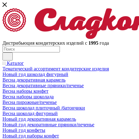
Дистрибьюция кондитерских изделий с
1995
года
Каталог
Тематический ассортимент кондитерские изделия
Новый год шоколад фигурный
Весна декоративная карамель
Весна декоративные пряники/печенье
Весна наборы конфет
Весна наборы шоколада
Весна пирожные/печенье
Весна шоколад плиточный /батончики
Весна шоколад фигурный
Новый год декоративная карамель
Новый год декоративные пряники/печенье
Новый год конфеты
Новый год наборы конфет