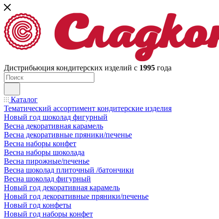
Дистрибьюция кондитерских изделий с
1995
года
Каталог
Тематический ассортимент кондитерские изделия
Новый год шоколад фигурный
Весна декоративная карамель
Весна декоративные пряники/печенье
Весна наборы конфет
Весна наборы шоколада
Весна пирожные/печенье
Весна шоколад плиточный /батончики
Весна шоколад фигурный
Новый год декоративная карамель
Новый год декоративные пряники/печенье
Новый год конфеты
Новый год наборы конфет