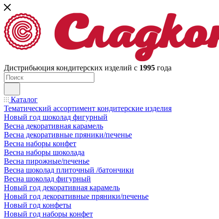
Дистрибьюция кондитерских изделий с
1995
года
Каталог
Тематический ассортимент кондитерские изделия
Новый год шоколад фигурный
Весна декоративная карамель
Весна декоративные пряники/печенье
Весна наборы конфет
Весна наборы шоколада
Весна пирожные/печенье
Весна шоколад плиточный /батончики
Весна шоколад фигурный
Новый год декоративная карамель
Новый год декоративные пряники/печенье
Новый год конфеты
Новый год наборы конфет