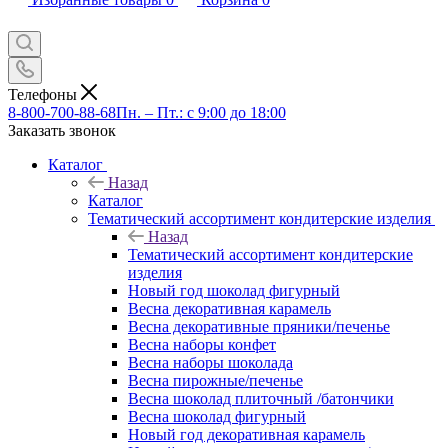
Телефоны
8-800-700-88-68
Пн. – Пт.: с 9:00 до 18:00
Заказать звонок
Каталог
Назад
Каталог
Тематический ассортимент кондитерские изделия
Назад
Тематический ассортимент кондитерские
изделия
Новый год шоколад фигурный
Весна декоративная карамель
Весна декоративные пряники/печенье
Весна наборы конфет
Весна наборы шоколада
Весна пирожные/печенье
Весна шоколад плиточный /батончики
Весна шоколад фигурный
Новый год декоративная карамель