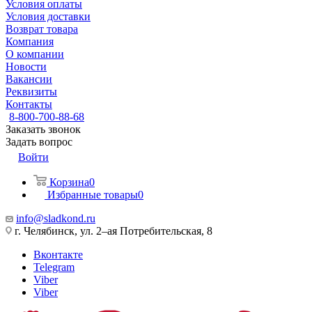
Условия оплаты
Условия доставки
Возврат товара
Компания
О компании
Новости
Вакансии
Реквизиты
Контакты
8-800-700-88-68
Заказать звонок
Задать вопрос
Войти
Корзина
0
Избранные товары
0
info@sladkond.ru
г. Челябинск, ул. 2–ая Потребительская, 8
Вконтакте
Telegram
Viber
Viber