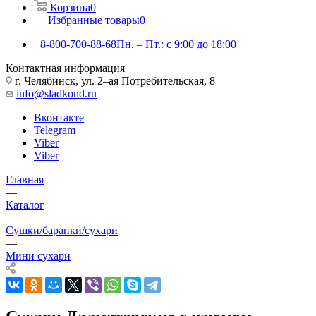
Корзина
0
Избранные товары
0
8-800-700-88-68
Пн. – Пт.: с 9:00 до 18:00
Контактная информация
г. Челябинск, ул. 2–ая Потребительская, 8
info@sladkond.ru
Вконтакте
Telegram
Viber
Viber
Главная
—
Каталог
—
Сушки/баранки/сухари
—
Мини сухари