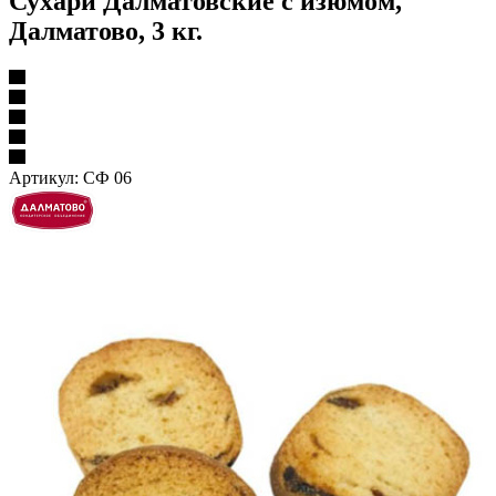
Сухари Далматовские с изюмом,
Далматово, 3 кг.
Артикул:
СФ 06