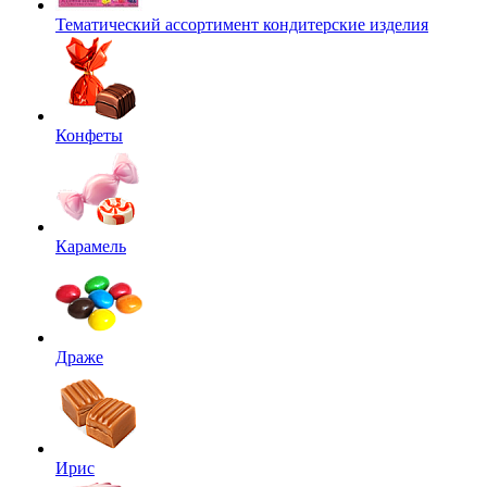
Тематический ассортимент кондитерские изделия
Конфеты
Карамель
Драже
Ирис