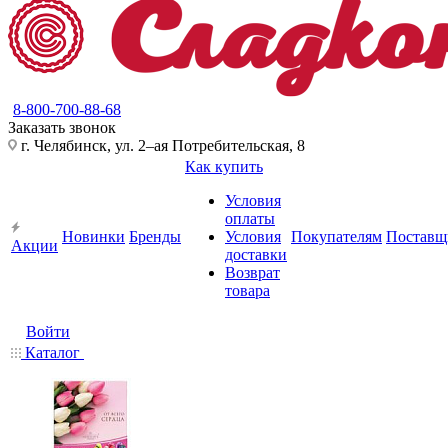
8-800-700-88-68
Заказать звонок
г. Челябинск, ул. 2–ая Потребительская, 8
Как купить
Условия
оплаты
Новинки
Бренды
Условия
Покупателям
Поставщ
Акции
доставки
Возврат
товара
Войти
Каталог