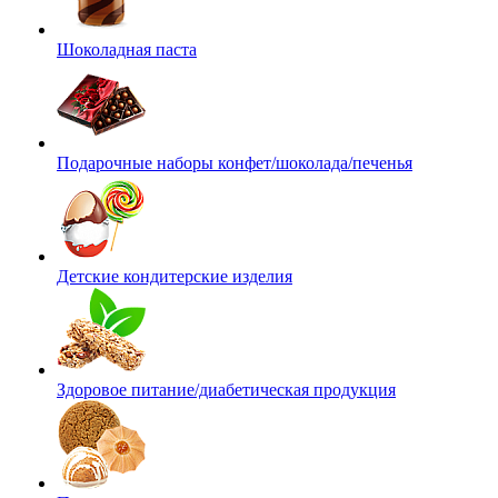
Шоколадная паста
Подарочные наборы конфет/шоколада/печенья
Детские кондитерские изделия
Здоровое питание/диабетическая продукция