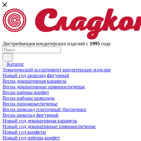
Дистрибьюция кондитерских изделий с
1995
года
Каталог
Тематический ассортимент кондитерские изделия
Новый год шоколад фигурный
Весна декоративная карамель
Весна декоративные пряники/печенье
Весна наборы конфет
Весна наборы шоколада
Весна пирожные/печенье
Весна шоколад плиточный /батончики
Весна шоколад фигурный
Новый год декоративная карамель
Новый год декоративные пряники/печенье
Новый год конфеты
Новый год наборы конфет