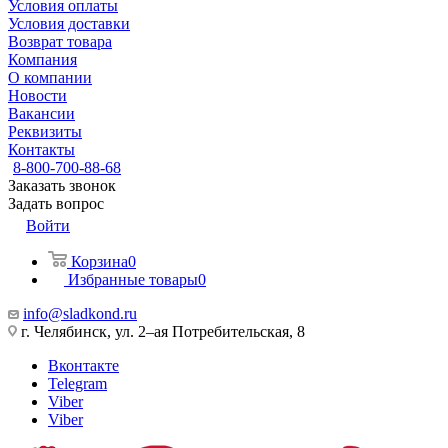
Условия оплаты
Условия доставки
Возврат товара
Компания
О компании
Новости
Вакансии
Реквизиты
Контакты
8-800-700-88-68
Заказать звонок
Задать вопрос
Войти
Корзина
0
Избранные товары
0
info@sladkond.ru
г. Челябинск, ул. 2–ая Потребительская, 8
Вконтакте
Telegram
Viber
Viber