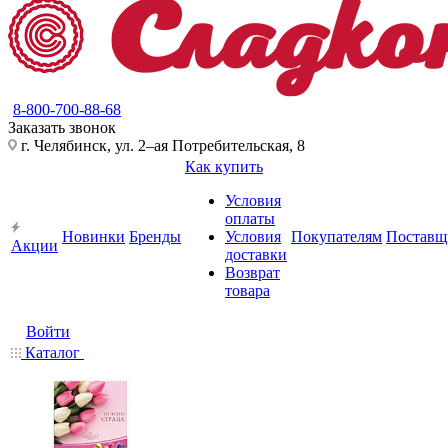
8-800-700-88-68
Заказать звонок
г. Челябинск, ул. 2–ая Потребительская, 8
Как купить
Условия
оплаты
Новинки
Бренды
Условия
Покупателям
Поставщ
Акции
доставки
Возврат
товара
Войти
Каталог