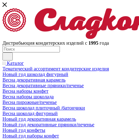
Дистрибьюция кондитерских изделий с
1995
года
Каталог
Тематический ассортимент кондитерские изделия
Новый год шоколад фигурный
Весна декоративная карамель
Весна декоративные пряники/печенье
Весна наборы конфет
Весна наборы шоколада
Весна пирожные/печенье
Весна шоколад плиточный /батончики
Весна шоколад фигурный
Новый год декоративная карамель
Новый год декоративные пряники/печенье
Новый год конфеты
Новый год наборы конфет