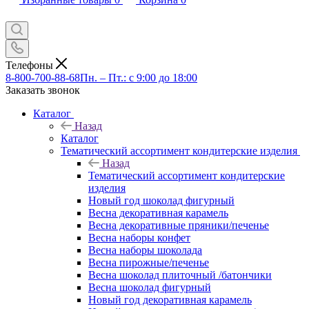
Телефоны
8-800-700-88-68
Пн. – Пт.: с 9:00 до 18:00
Заказать звонок
Каталог
Назад
Каталог
Тематический ассортимент кондитерские изделия
Назад
Тематический ассортимент кондитерские
изделия
Новый год шоколад фигурный
Весна декоративная карамель
Весна декоративные пряники/печенье
Весна наборы конфет
Весна наборы шоколада
Весна пирожные/печенье
Весна шоколад плиточный /батончики
Весна шоколад фигурный
Новый год декоративная карамель