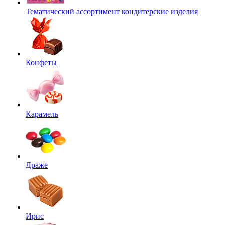
Тематический ассортимент кондитерские изделия
Конфеты
Карамель
Драже
Ирис