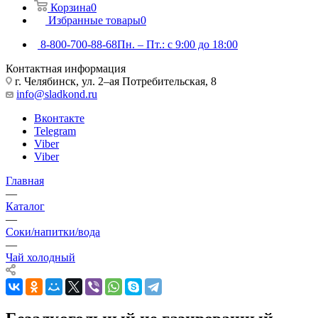
Корзина
0
Избранные товары
0
8-800-700-88-68
Пн. – Пт.: с 9:00 до 18:00
Контактная информация
г. Челябинск, ул. 2–ая Потребительская, 8
info@sladkond.ru
Вконтакте
Telegram
Viber
Viber
Главная
—
Каталог
—
Соки/напитки/вода
—
Чай холодный