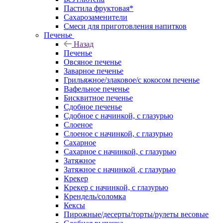
Пастила фруктовая*
Сахарозаменители
Смеси для приготовления напитков
Печенье
Назад
Печенье
Овсяное печенье
Заварное печенье
Грильяжное/злаковое/с кокосом печенье
Вафельное печенье
Бисквитное печенье
Сдобное печенье
Сдобное с начинкой, с глазурью
Слоеное
Слоеное с начинкой, с глазурью
Сахарное
Сахарное с начинкой, с глазурью
Затяжное
Затяжное с начинкой ,с глазурью
Крекер
Крекер с начинкой, с глазурью
Крендель/соломка
Кексы
Пирожные/десерты/торты/рулеты весовые