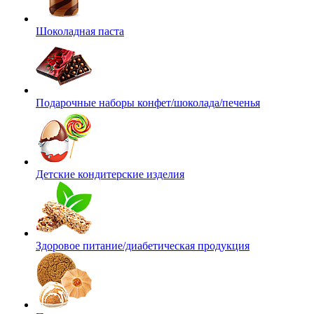
Шоколадная паста
Подарочные наборы конфет/шоколада/печенья
Детские кондитерские изделия
Здоровое питание/диабетическая продукция