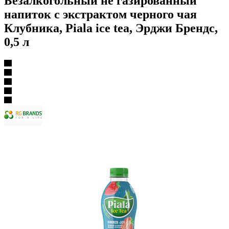
Безалкогольный не газированный
напиток с экстрактом черного чая
Клубника, Piala ice tea, Эрджи Брендс,
0,5 л