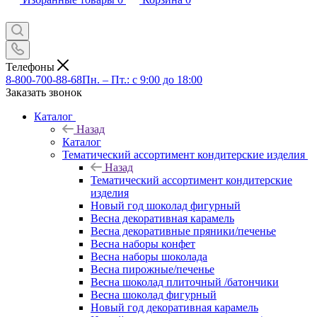
Телефоны
8-800-700-88-68
Пн. – Пт.: с 9:00 до 18:00
Заказать звонок
Каталог
Назад
Каталог
Тематический ассортимент кондитерские изделия
Назад
Тематический ассортимент кондитерские
изделия
Новый год шоколад фигурный
Весна декоративная карамель
Весна декоративные пряники/печенье
Весна наборы конфет
Весна наборы шоколада
Весна пирожные/печенье
Весна шоколад плиточный /батончики
Весна шоколад фигурный
Новый год декоративная карамель