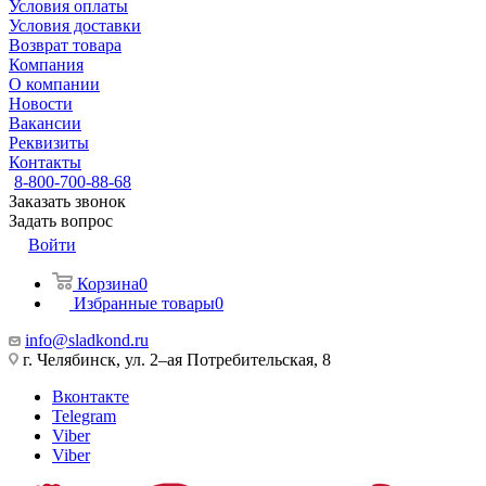
Условия оплаты
Условия доставки
Возврат товара
Компания
О компании
Новости
Вакансии
Реквизиты
Контакты
8-800-700-88-68
Заказать звонок
Задать вопрос
Войти
Корзина
0
Избранные товары
0
info@sladkond.ru
г. Челябинск, ул. 2–ая Потребительская, 8
Вконтакте
Telegram
Viber
Viber