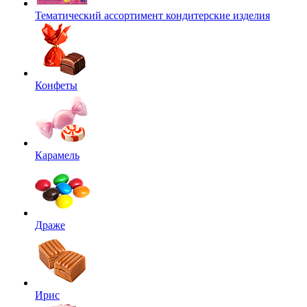
Тематический ассортимент кондитерские изделия
Конфеты
Карамель
Драже
Ирис