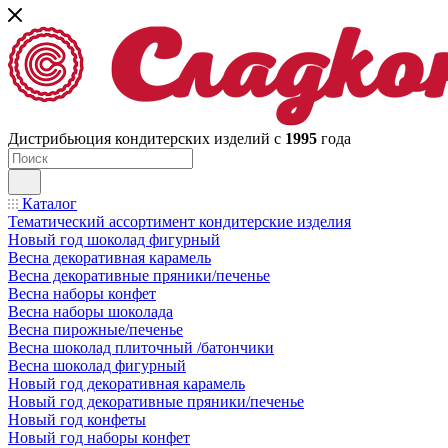
Дистрибьюция кондитерских изделий с
1995
года
Каталог
Тематический ассортимент кондитерские изделия
Новый год шоколад фигурный
Весна декоративная карамель
Весна декоративные пряники/печенье
Весна наборы конфет
Весна наборы шоколада
Весна пирожные/печенье
Весна шоколад плиточный /батончики
Весна шоколад фигурный
Новый год декоративная карамель
Новый год декоративные пряники/печенье
Новый год конфеты
Новый год наборы конфет