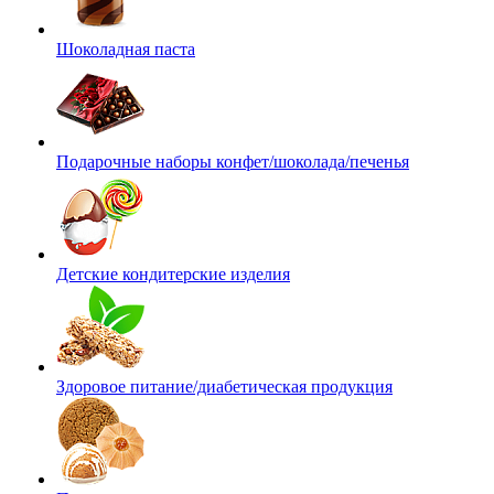
Шоколадная паста
Подарочные наборы конфет/шоколада/печенья
Детские кондитерские изделия
Здоровое питание/диабетическая продукция