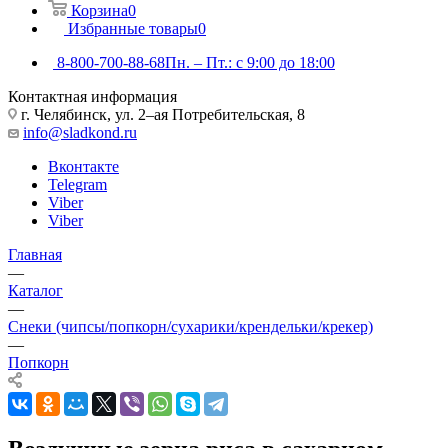
Корзина
0
Избранные товары
0
8-800-700-88-68
Пн. – Пт.: с 9:00 до 18:00
Контактная информация
г. Челябинск, ул. 2–ая Потребительская, 8
info@sladkond.ru
Вконтакте
Telegram
Viber
Viber
Главная
—
Каталог
—
Снеки (чипсы/попкорн/сухарики/крендельки/крекер)
—
Попкорн