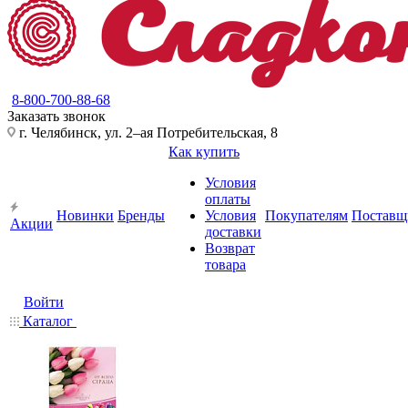
8-800-700-88-68
Заказать звонок
г. Челябинск, ул. 2–ая Потребительская, 8
Как купить
Условия
оплаты
Новинки
Бренды
Условия
Покупателям
Поставщ
Акции
доставки
Возврат
товара
Войти
Каталог