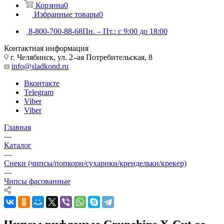
Корзина
0
Избранные товары
0
8-800-700-88-68
Пн. – Пт.: с 9:00 до 18:00
Контактная информация
г. Челябинск, ул. 2–ая Потребительская, 8
info@sladkond.ru
Вконтакте
Telegram
Viber
Viber
Главная
—
Каталог
—
Снеки (чипсы/попкорн/сухарики/крендельки/крекер)
—
Чипсы фасованные