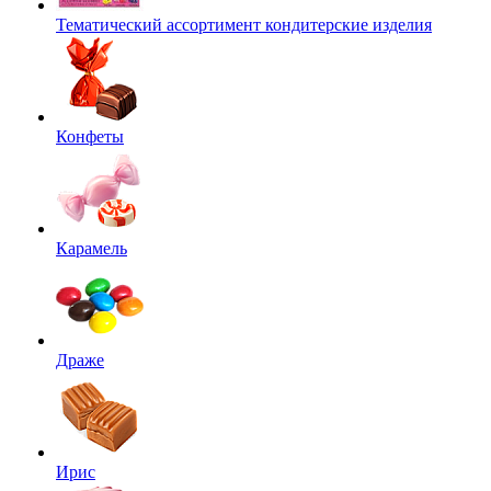
Тематический ассортимент кондитерские изделия
Конфеты
Карамель
Драже
Ирис