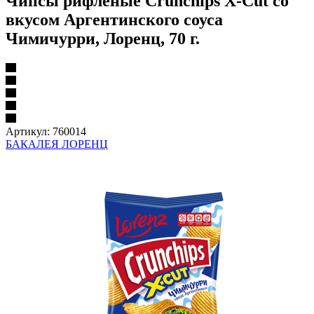
Чипсы рифленые Crunchips X-Cut со
вкусом Аргентинского соуса
Чимичурри, Лоренц, 70 г.
Артикул:
760014
БАКАЛЕЯ ЛОРЕНЦ