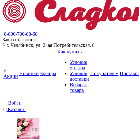
8-800-700-88-68
Заказать звонок
г. Челябинск, ул. 2–ая Потребительская, 8
Как купить
Условия
оплаты
Новинки
Бренды
Условия
Покупателям
Поставщ
Акции
доставки
Возврат
товара
Войти
Каталог