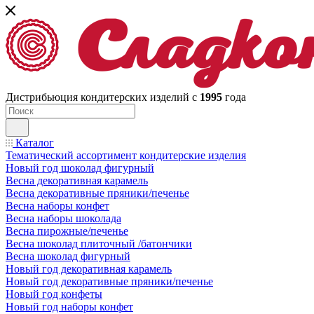
Дистрибьюция кондитерских изделий с
1995
года
Каталог
Тематический ассортимент кондитерские изделия
Новый год шоколад фигурный
Весна декоративная карамель
Весна декоративные пряники/печенье
Весна наборы конфет
Весна наборы шоколада
Весна пирожные/печенье
Весна шоколад плиточный /батончики
Весна шоколад фигурный
Новый год декоративная карамель
Новый год декоративные пряники/печенье
Новый год конфеты
Новый год наборы конфет