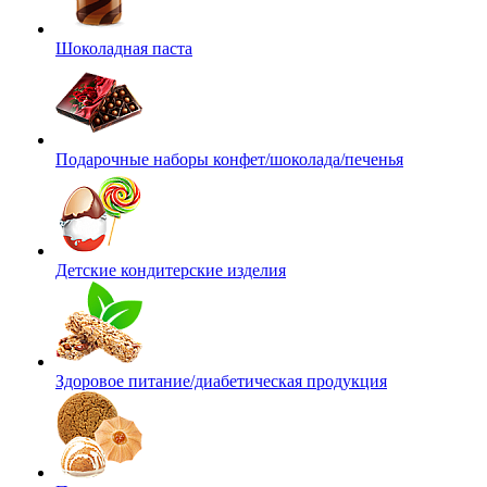
Шоколадная паста
Подарочные наборы конфет/шоколада/печенья
Детские кондитерские изделия
Здоровое питание/диабетическая продукция