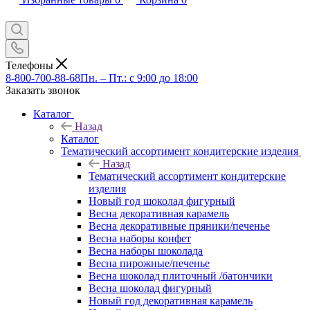
Телефоны
8-800-700-88-68
Пн. – Пт.: с 9:00 до 18:00
Заказать звонок
Каталог
Назад
Каталог
Тематический ассортимент кондитерские изделия
Назад
Тематический ассортимент кондитерские
изделия
Новый год шоколад фигурный
Весна декоративная карамель
Весна декоративные пряники/печенье
Весна наборы конфет
Весна наборы шоколада
Весна пирожные/печенье
Весна шоколад плиточный /батончики
Весна шоколад фигурный
Новый год декоративная карамель