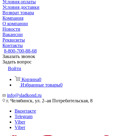
Условия оплаты
Условия доставки
Возврат товара
Компания
О компании
Новости
Вакансии
Реквизиты
Контакты
8-800-700-88-68
Заказать звонок
Задать вопрос
Войти
Корзина
0
Избранные товары
0
info@sladkond.ru
г. Челябинск, ул. 2–ая Потребительская, 8
Вконтакте
Telegram
Viber
Viber