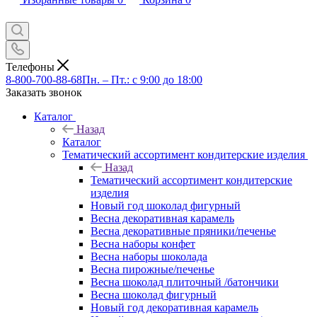
Телефоны
8-800-700-88-68
Пн. – Пт.: с 9:00 до 18:00
Заказать звонок
Каталог
Назад
Каталог
Тематический ассортимент кондитерские изделия
Назад
Тематический ассортимент кондитерские
изделия
Новый год шоколад фигурный
Весна декоративная карамель
Весна декоративные пряники/печенье
Весна наборы конфет
Весна наборы шоколада
Весна пирожные/печенье
Весна шоколад плиточный /батончики
Весна шоколад фигурный
Новый год декоративная карамель