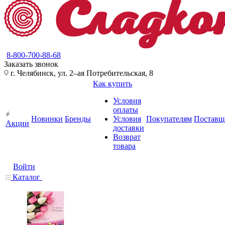
8-800-700-88-68
Заказать звонок
г. Челябинск, ул. 2–ая Потребительская, 8
Как купить
Условия
оплаты
Новинки
Бренды
Условия
Покупателям
Поставщ
Акции
доставки
Возврат
товара
Войти
Каталог