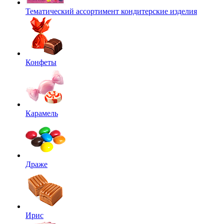
Тематический ассортимент кондитерские изделия
Конфеты
Карамель
Драже
Ирис