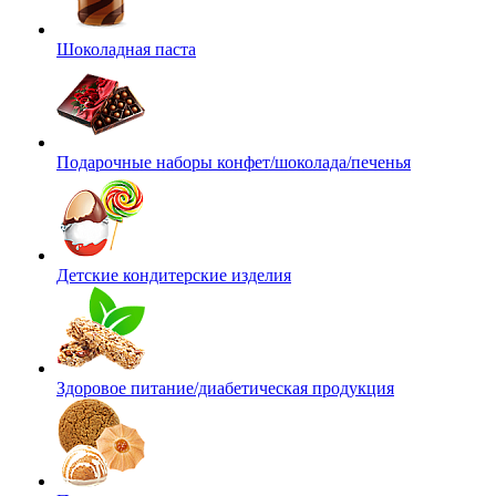
Шоколадная паста
Подарочные наборы конфет/шоколада/печенья
Детские кондитерские изделия
Здоровое питание/диабетическая продукция