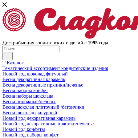
Дистрибьюция кондитерских изделий с
1995
года
Каталог
Тематический ассортимент кондитерские изделия
Новый год шоколад фигурный
Весна декоративная карамель
Весна декоративные пряники/печенье
Весна наборы конфет
Весна наборы шоколада
Весна пирожные/печенье
Весна шоколад плиточный /батончики
Весна шоколад фигурный
Новый год декоративная карамель
Новый год декоративные пряники/печенье
Новый год конфеты
Новый год наборы конфет