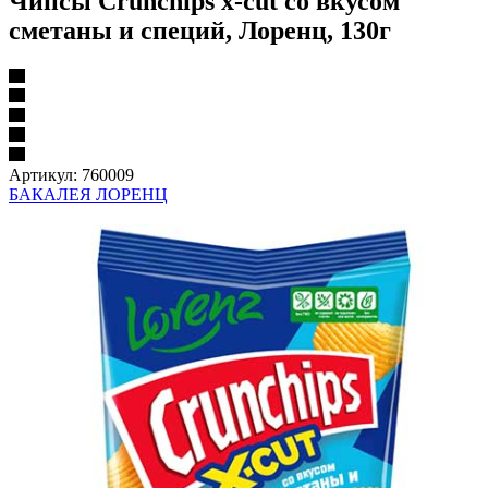
Чипсы Crunchips x-cut со вкусом
сметаны и специй, Лоренц, 130г
Артикул:
760009
БАКАЛЕЯ ЛОРЕНЦ