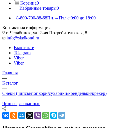
Корзина
0
Избранные товары
0
8-800-700-88-68
Пн. – Пт.: с 9:00 до 18:00
Контактная информация
г. Челябинск, ул. 2–ая Потребительская, 8
info@sladkond.ru
Вконтакте
Telegram
Viber
Viber
Главная
—
Каталог
—
Снеки (чипсы/попкорн/сухарики/крендельки/крекер)
—
Чипсы фасованные