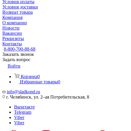
Условия оплаты
Условия доставки
Возврат товара
Компания
О компании
Новости
Вакансии
Реквизиты
Контакты
8-800-700-88-68
Заказать звонок
Задать вопрос
Войти
Корзина
0
Избранные товары
0
info@sladkond.ru
г. Челябинск, ул. 2–ая Потребительская, 8
Вконтакте
Telegram
Viber
Viber