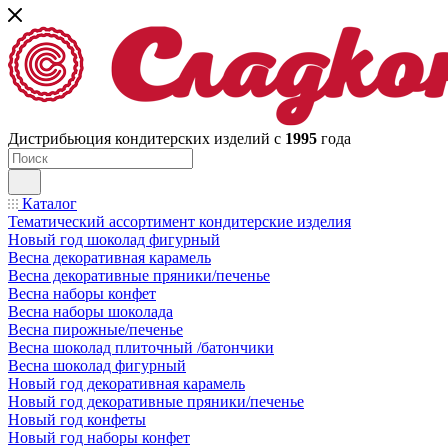
Дистрибьюция кондитерских изделий с
1995
года
Каталог
Тематический ассортимент кондитерские изделия
Новый год шоколад фигурный
Весна декоративная карамель
Весна декоративные пряники/печенье
Весна наборы конфет
Весна наборы шоколада
Весна пирожные/печенье
Весна шоколад плиточный /батончики
Весна шоколад фигурный
Новый год декоративная карамель
Новый год декоративные пряники/печенье
Новый год конфеты
Новый год наборы конфет