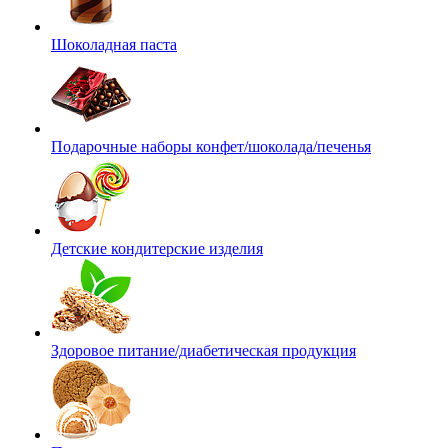
Шоколадная паста
Подарочные наборы конфет/шоколада/печенья
Детские кондитерские изделия
Здоровое питание/диабетическая продукция