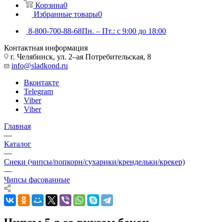
Корзина
0
Избранные товары
0
8-800-700-88-68
Пн. – Пт.: с 9:00 до 18:00
Контактная информация
г. Челябинск, ул. 2–ая Потребительская, 8
info@sladkond.ru
Вконтакте
Telegram
Viber
Viber
Главная
—
Каталог
—
Снеки (чипсы/попкорн/сухарики/крендельки/крекер)
—
Чипсы фасованные