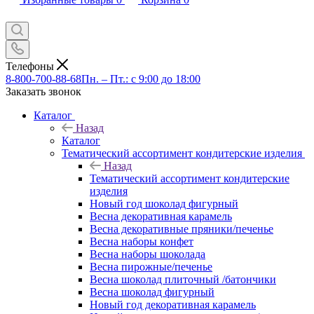
Телефоны
8-800-700-88-68
Пн. – Пт.: с 9:00 до 18:00
Заказать звонок
Каталог
Назад
Каталог
Тематический ассортимент кондитерские изделия
Назад
Тематический ассортимент кондитерские
изделия
Новый год шоколад фигурный
Весна декоративная карамель
Весна декоративные пряники/печенье
Весна наборы конфет
Весна наборы шоколада
Весна пирожные/печенье
Весна шоколад плиточный /батончики
Весна шоколад фигурный
Новый год декоративная карамель