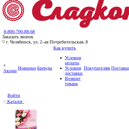
8-800-700-88-68
Заказать звонок
г. Челябинск, ул. 2–ая Потребительская, 8
Как купить
Условия
оплаты
Новинки
Бренды
Условия
Покупателям
Поставщ
Акции
доставки
Возврат
товара
Войти
Каталог