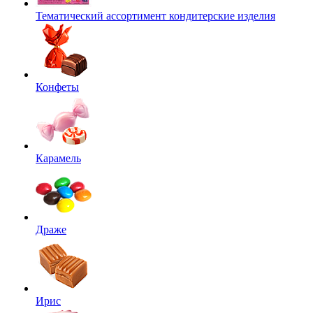
Тематический ассортимент кондитерские изделия
Конфеты
Карамель
Драже
Ирис