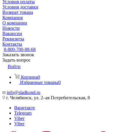
Условия оплаты
Условия доставки
Возврат товара
Компания
О компании
Новости
Вакансии
Реквизиты
Контакты
8-800-700-88-68
Заказать звонок
Задать вопрос
Войти
Корзина
0
Избранные товары
0
info@sladkond.ru
г. Челябинск, ул. 2–ая Потребительская, 8
Вконтакте
Telegram
Viber
Viber