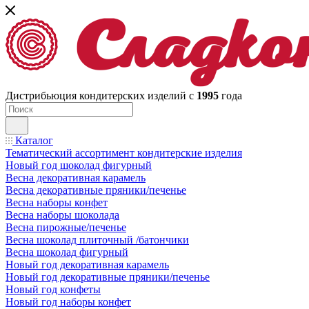
Дистрибьюция кондитерских изделий с
1995
года
Каталог
Тематический ассортимент кондитерские изделия
Новый год шоколад фигурный
Весна декоративная карамель
Весна декоративные пряники/печенье
Весна наборы конфет
Весна наборы шоколада
Весна пирожные/печенье
Весна шоколад плиточный /батончики
Весна шоколад фигурный
Новый год декоративная карамель
Новый год декоративные пряники/печенье
Новый год конфеты
Новый год наборы конфет