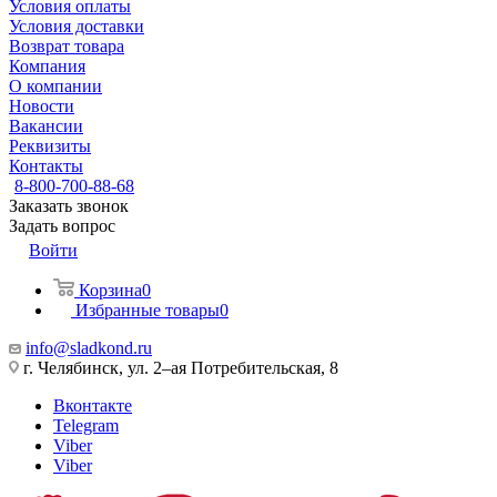
Условия оплаты
Условия доставки
Возврат товара
Компания
О компании
Новости
Вакансии
Реквизиты
Контакты
8-800-700-88-68
Заказать звонок
Задать вопрос
Войти
Корзина
0
Избранные товары
0
info@sladkond.ru
г. Челябинск, ул. 2–ая Потребительская, 8
Вконтакте
Telegram
Viber
Viber