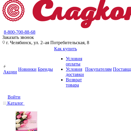
8-800-700-88-68
Заказать звонок
г. Челябинск, ул. 2–ая Потребительская, 8
Как купить
Условия
оплаты
Новинки
Бренды
Условия
Покупателям
Поставщ
Акции
доставки
Возврат
товара
Войти
Каталог