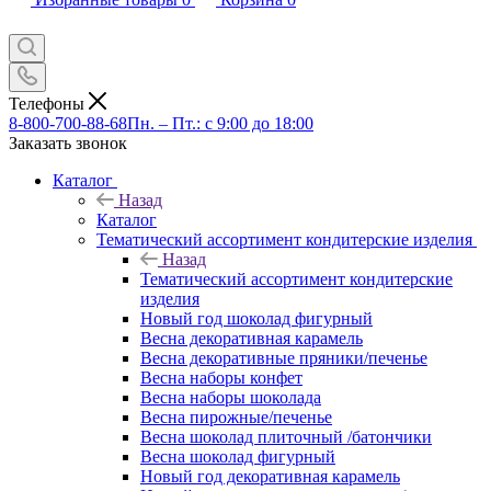
Телефоны
8-800-700-88-68
Пн. – Пт.: с 9:00 до 18:00
Заказать звонок
Каталог
Назад
Каталог
Тематический ассортимент кондитерские изделия
Назад
Тематический ассортимент кондитерские
изделия
Новый год шоколад фигурный
Весна декоративная карамель
Весна декоративные пряники/печенье
Весна наборы конфет
Весна наборы шоколада
Весна пирожные/печенье
Весна шоколад плиточный /батончики
Весна шоколад фигурный
Новый год декоративная карамель