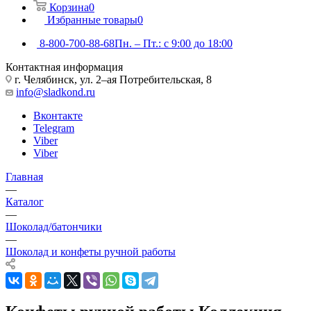
Корзина
0
Избранные товары
0
8-800-700-88-68
Пн. – Пт.: с 9:00 до 18:00
Контактная информация
г. Челябинск, ул. 2–ая Потребительская, 8
info@sladkond.ru
Вконтакте
Telegram
Viber
Viber
Главная
—
Каталог
—
Шоколад/батончики
—
Шоколад и конфеты ручной работы