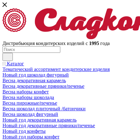
Дистрибьюция кондитерских изделий с
1995
года
Каталог
Тематический ассортимент кондитерские изделия
Новый год шоколад фигурный
Весна декоративная карамель
Весна декоративные пряники/печенье
Весна наборы конфет
Весна наборы шоколада
Весна пирожные/печенье
Весна шоколад плиточный /батончики
Весна шоколад фигурный
Новый год декоративная карамель
Новый год декоративные пряники/печенье
Новый год конфеты
Новый год наборы конфет