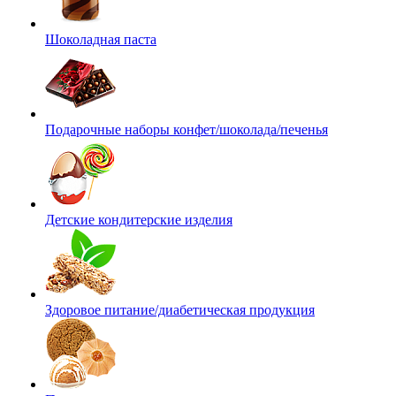
Шоколадная паста
Подарочные наборы конфет/шоколада/печенья
Детские кондитерские изделия
Здоровое питание/диабетическая продукция