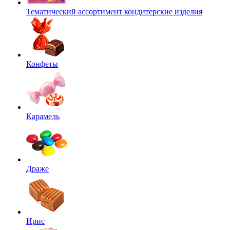
Тематический ассортимент кондитерские изделия
Конфеты
Карамель
Драже
Ирис