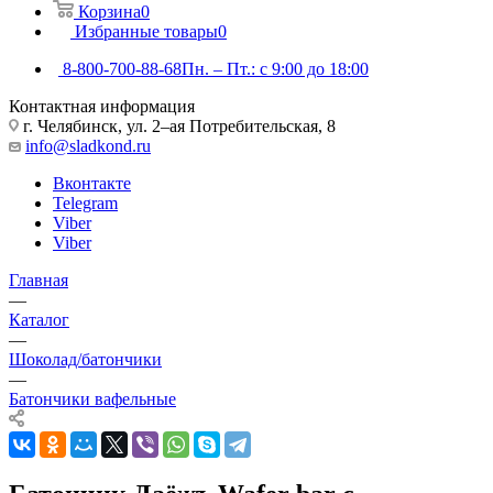
Корзина
0
Избранные товары
0
8-800-700-88-68
Пн. – Пт.: с 9:00 до 18:00
Контактная информация
г. Челябинск, ул. 2–ая Потребительская, 8
info@sladkond.ru
Вконтакте
Telegram
Viber
Viber
Главная
—
Каталог
—
Шоколад/батончики
—
Батончики вафельные