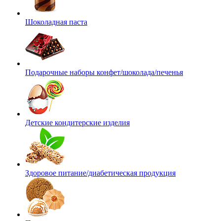
Шоколадная паста
Подарочные наборы конфет/шоколада/печенья
Детские кондитерские изделия
Здоровое питание/диабетическая продукция