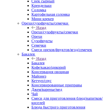
Снек сырный
Крендельки
Соломка
Картофельная соломка
Мини крекер
Орехи/сухофрукты/семечки
Назад
Орехи/сухофрукты/семечки
Орехи
Сухофрукты
Семечки
Смеси орехов/фруктов/ягод/семечек
Бакалея
Назад
Бакалея
Кофе/какао/цикорий
Консервация овощная
Майонез
Кетчуп/соус
Консервированные приправы
Джем/варенье/мед
Чай
Смеси для приготовления блюд/напитков/
киселей
Блюда быстрого приготовления