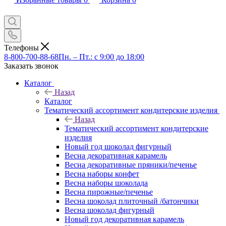
Телефоны
8-800-700-88-68
Пн. – Пт.: с 9:00 до 18:00
Заказать звонок
Каталог
Назад
Каталог
Тематический ассортимент кондитерские изделия
Назад
Тематический ассортимент кондитерские
изделия
Новый год шоколад фигурный
Весна декоративная карамель
Весна декоративные пряники/печенье
Весна наборы конфет
Весна наборы шоколада
Весна пирожные/печенье
Весна шоколад плиточный /батончики
Весна шоколад фигурный
Новый год декоративная карамель