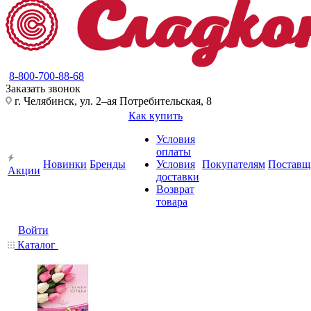
8-800-700-88-68
Заказать звонок
г. Челябинск, ул. 2–ая Потребительская, 8
Как купить
Условия
оплаты
Новинки
Бренды
Условия
Покупателям
Поставщ
Акции
доставки
Возврат
товара
Войти
Каталог