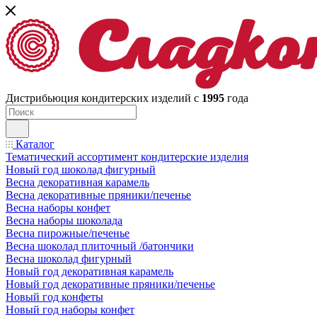
Дистрибьюция кондитерских изделий с
1995
года
Каталог
Тематический ассортимент кондитерские изделия
Новый год шоколад фигурный
Весна декоративная карамель
Весна декоративные пряники/печенье
Весна наборы конфет
Весна наборы шоколада
Весна пирожные/печенье
Весна шоколад плиточный /батончики
Весна шоколад фигурный
Новый год декоративная карамель
Новый год декоративные пряники/печенье
Новый год конфеты
Новый год наборы конфет