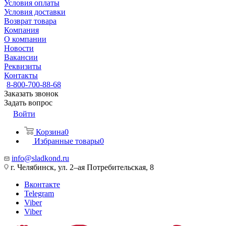
Условия оплаты
Условия доставки
Возврат товара
Компания
О компании
Новости
Вакансии
Реквизиты
Контакты
8-800-700-88-68
Заказать звонок
Задать вопрос
Войти
Корзина
0
Избранные товары
0
info@sladkond.ru
г. Челябинск, ул. 2–ая Потребительская, 8
Вконтакте
Telegram
Viber
Viber