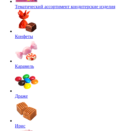
Тематический ассортимент кондитерские изделия
Конфеты
Карамель
Драже
Ирис