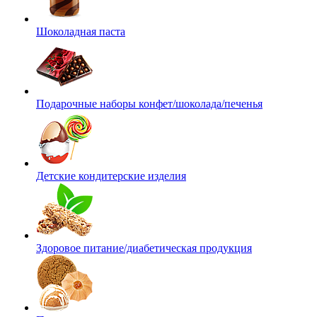
Шоколадная паста
Подарочные наборы конфет/шоколада/печенья
Детские кондитерские изделия
Здоровое питание/диабетическая продукция