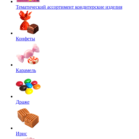
Тематический ассортимент кондитерские изделия
Конфеты
Карамель
Драже
Ирис