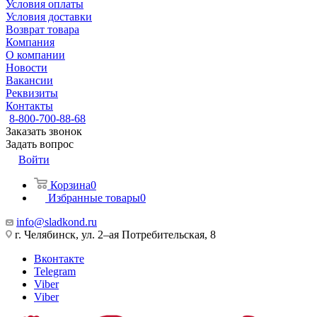
Условия оплаты
Условия доставки
Возврат товара
Компания
О компании
Новости
Вакансии
Реквизиты
Контакты
8-800-700-88-68
Заказать звонок
Задать вопрос
Войти
Корзина
0
Избранные товары
0
info@sladkond.ru
г. Челябинск, ул. 2–ая Потребительская, 8
Вконтакте
Telegram
Viber
Viber