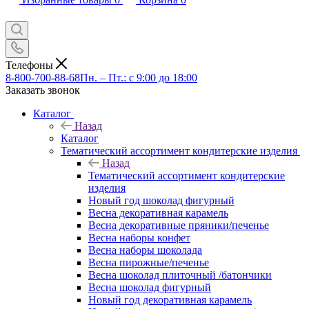
Телефоны
8-800-700-88-68
Пн. – Пт.: с 9:00 до 18:00
Заказать звонок
Каталог
Назад
Каталог
Тематический ассортимент кондитерские изделия
Назад
Тематический ассортимент кондитерские
изделия
Новый год шоколад фигурный
Весна декоративная карамель
Весна декоративные пряники/печенье
Весна наборы конфет
Весна наборы шоколада
Весна пирожные/печенье
Весна шоколад плиточный /батончики
Весна шоколад фигурный
Новый год декоративная карамель