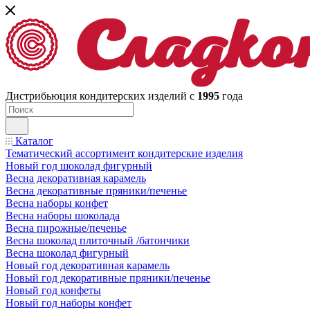
Дистрибьюция кондитерских изделий с
1995
года
Каталог
Тематический ассортимент кондитерские изделия
Новый год шоколад фигурный
Весна декоративная карамель
Весна декоративные пряники/печенье
Весна наборы конфет
Весна наборы шоколада
Весна пирожные/печенье
Весна шоколад плиточный /батончики
Весна шоколад фигурный
Новый год декоративная карамель
Новый год декоративные пряники/печенье
Новый год конфеты
Новый год наборы конфет