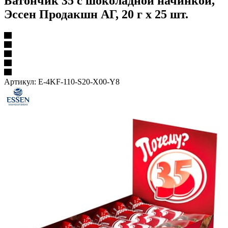
Батончик 35 с шоколадной начинкой,
Эссен Продакшн АГ, 20 г х 25 шт.
Артикул:
E-4KF-110-S20-X00-Y8