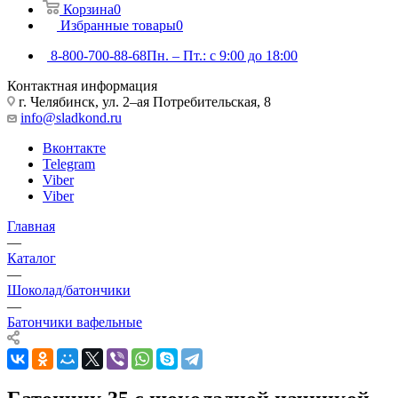
Корзина
0
Избранные товары
0
8-800-700-88-68
Пн. – Пт.: с 9:00 до 18:00
Контактная информация
г. Челябинск, ул. 2–ая Потребительская, 8
info@sladkond.ru
Вконтакте
Telegram
Viber
Viber
Главная
—
Каталог
—
Шоколад/батончики
—
Батончики вафельные