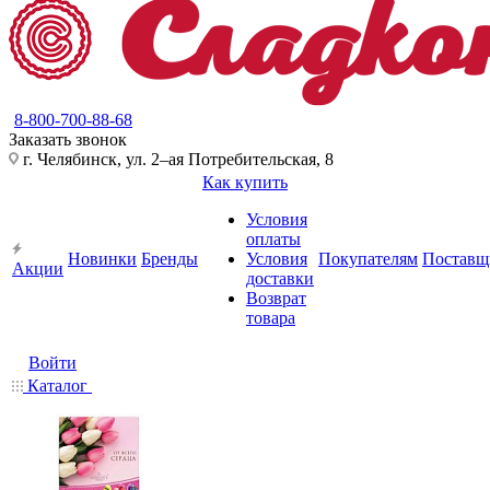
8-800-700-88-68
Заказать звонок
г. Челябинск, ул. 2–ая Потребительская, 8
Как купить
Условия
оплаты
Новинки
Бренды
Условия
Покупателям
Поставщ
Акции
доставки
Возврат
товара
Войти
Каталог