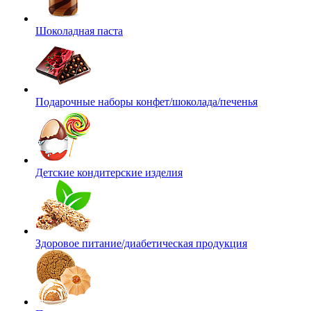
Шоколадная паста
Подарочные наборы конфет/шоколада/печенья
Детские кондитерские изделия
Здоровое питание/диабетическая продукция