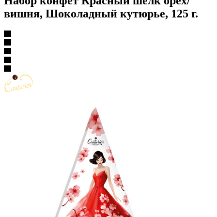
Набор конфет Красный шелк орех/
вишня, Шоколадный кутюрье, 125 г.