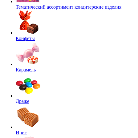
Тематический ассортимент кондитерские изделия
Конфеты
Карамель
Драже
Ирис