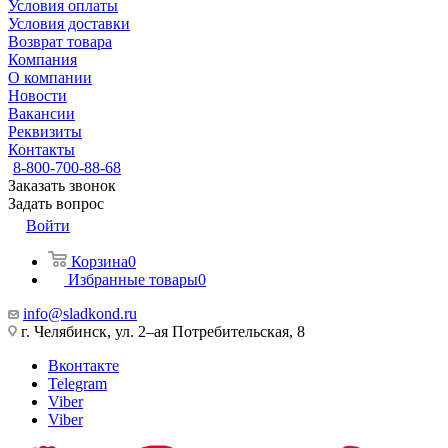
Условия оплаты
Условия доставки
Возврат товара
Компания
О компании
Новости
Вакансии
Реквизиты
Контакты
8-800-700-88-68
Заказать звонок
Задать вопрос
Войти
Корзина
0
Избранные товары
0
info@sladkond.ru
г. Челябинск, ул. 2–ая Потребительская, 8
Вконтакте
Telegram
Viber
Viber