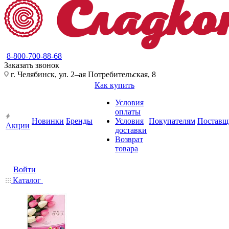
8-800-700-88-68
Заказать звонок
г. Челябинск, ул. 2–ая Потребительская, 8
Как купить
Условия
оплаты
Новинки
Бренды
Условия
Покупателям
Поставщ
Акции
доставки
Возврат
товара
Войти
Каталог