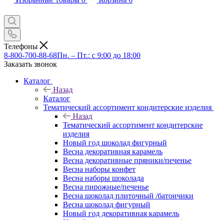
Телефоны
8-800-700-88-68
Пн. – Пт.: с 9:00 до 18:00
Заказать звонок
Каталог
Назад
Каталог
Тематический ассортимент кондитерские изделия
Назад
Тематический ассортимент кондитерские
изделия
Новый год шоколад фигурный
Весна декоративная карамель
Весна декоративные пряники/печенье
Весна наборы конфет
Весна наборы шоколада
Весна пирожные/печенье
Весна шоколад плиточный /батончики
Весна шоколад фигурный
Новый год декоративная карамель