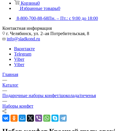
Корзина
0
Избранные товары
0
8-800-700-88-68
Пн. – Пт.: с 9:00 до 18:00
Контактная информация
г. Челябинск, ул. 2–ая Потребительская, 8
info@sladkond.ru
Вконтакте
Telegram
Viber
Viber
Главная
—
Каталог
—
Подарочные наборы конфет/шоколада/печенья
—
Наборы конфет