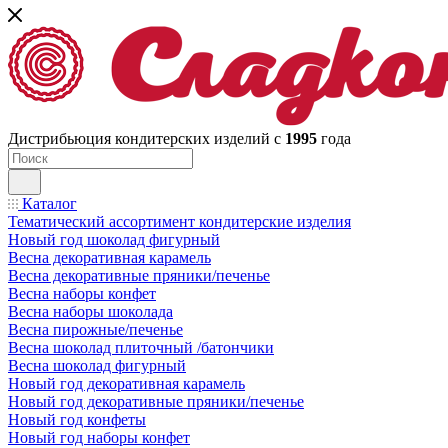
Дистрибьюция кондитерских изделий с
1995
года
Каталог
Тематический ассортимент кондитерские изделия
Новый год шоколад фигурный
Весна декоративная карамель
Весна декоративные пряники/печенье
Весна наборы конфет
Весна наборы шоколада
Весна пирожные/печенье
Весна шоколад плиточный /батончики
Весна шоколад фигурный
Новый год декоративная карамель
Новый год декоративные пряники/печенье
Новый год конфеты
Новый год наборы конфет