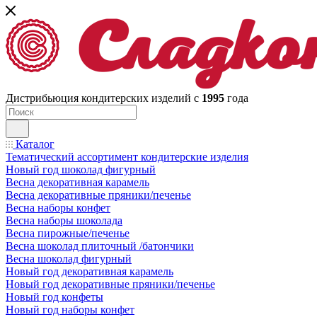
Дистрибьюция кондитерских изделий с
1995
года
Каталог
Тематический ассортимент кондитерские изделия
Новый год шоколад фигурный
Весна декоративная карамель
Весна декоративные пряники/печенье
Весна наборы конфет
Весна наборы шоколада
Весна пирожные/печенье
Весна шоколад плиточный /батончики
Весна шоколад фигурный
Новый год декоративная карамель
Новый год декоративные пряники/печенье
Новый год конфеты
Новый год наборы конфет