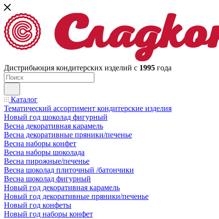
Дистрибьюция кондитерских изделий с
1995
года
Каталог
Тематический ассортимент кондитерские изделия
Новый год шоколад фигурный
Весна декоративная карамель
Весна декоративные пряники/печенье
Весна наборы конфет
Весна наборы шоколада
Весна пирожные/печенье
Весна шоколад плиточный /батончики
Весна шоколад фигурный
Новый год декоративная карамель
Новый год декоративные пряники/печенье
Новый год конфеты
Новый год наборы конфет