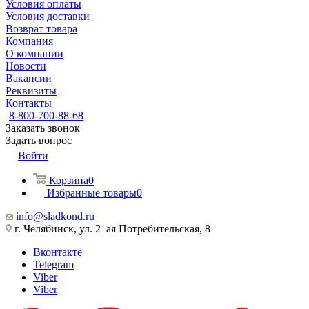
Условия оплаты
Условия доставки
Возврат товара
Компания
О компании
Новости
Вакансии
Реквизиты
Контакты
8-800-700-88-68
Заказать звонок
Задать вопрос
Войти
Корзина
0
Избранные товары
0
info@sladkond.ru
г. Челябинск, ул. 2–ая Потребительская, 8
Вконтакте
Telegram
Viber
Viber