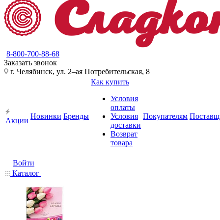
8-800-700-88-68
Заказать звонок
г. Челябинск, ул. 2–ая Потребительская, 8
Как купить
Условия
оплаты
Новинки
Бренды
Условия
Покупателям
Поставщ
Акции
доставки
Возврат
товара
Войти
Каталог