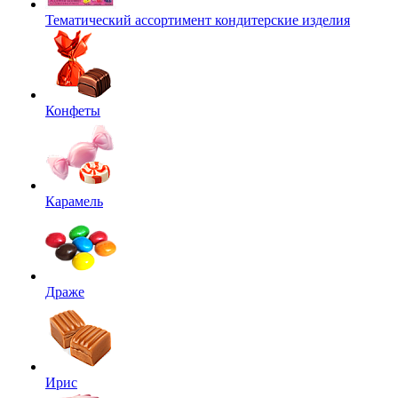
Тематический ассортимент кондитерские изделия
Конфеты
Карамель
Драже
Ирис