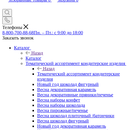
Телефоны
8-800-700-88-68
Пн. – Пт.: с 9:00 до 18:00
Заказать звонок
Каталог
Назад
Каталог
Тематический ассортимент кондитерские изделия
Назад
Тематический ассортимент кондитерские
изделия
Новый год шоколад фигурный
Весна декоративная карамель
Весна декоративные пряники/печенье
Весна наборы конфет
Весна наборы шоколада
Весна пирожные/печенье
Весна шоколад плиточный /батончики
Весна шоколад фигурный
Новый год декоративная карамель