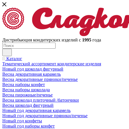
Дистрибьюция кондитерских изделий с
1995
года
Каталог
Тематический ассортимент кондитерские изделия
Новый год шоколад фигурный
Весна декоративная карамель
Весна декоративные пряники/печенье
Весна наборы конфет
Весна наборы шоколада
Весна пирожные/печенье
Весна шоколад плиточный /батончики
Весна шоколад фигурный
Новый год декоративная карамель
Новый год декоративные пряники/печенье
Новый год конфеты
Новый год наборы конфет