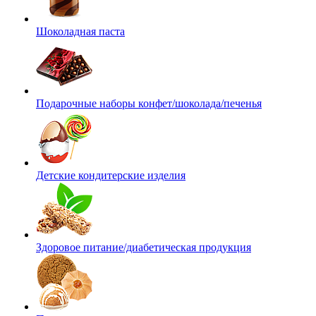
Шоколадная паста
Подарочные наборы конфет/шоколада/печенья
Детские кондитерские изделия
Здоровое питание/диабетическая продукция