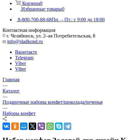
Корзина
0
Избранные товары
0
8-800-700-88-68
Пн. – Пт.: с 9:00 до 18:00
Контактная информация
г. Челябинск, ул. 2–ая Потребительская, 8
info@sladkond.ru
Вконтакте
Telegram
Viber
Viber
Главная
—
Каталог
—
Подарочные наборы конфет/шоколада/печенья
—
Наборы конфет