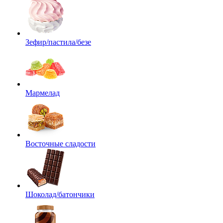
Зефир/пастила/безе
Мармелад
Восточные сладости
Шоколад/батончики