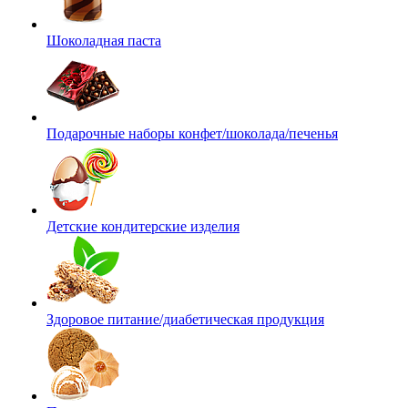
Шоколадная паста
Подарочные наборы конфет/шоколада/печенья
Детские кондитерские изделия
Здоровое питание/диабетическая продукция