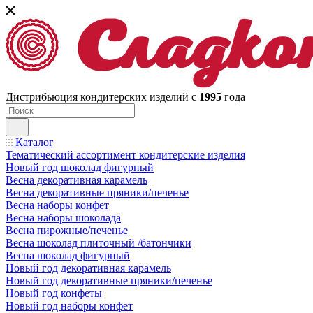
Дистрибьюция кондитерских изделий с
1995
года
Каталог
Тематический ассортимент кондитерские изделия
Новый год шоколад фигурный
Весна декоративная карамель
Весна декоративные пряники/печенье
Весна наборы конфет
Весна наборы шоколада
Весна пирожные/печенье
Весна шоколад плиточный /батончики
Весна шоколад фигурный
Новый год декоративная карамель
Новый год декоративные пряники/печенье
Новый год конфеты
Новый год наборы конфет