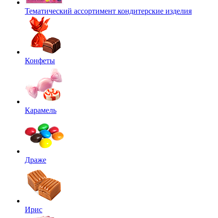
Тематический ассортимент кондитерские изделия
Конфеты
Карамель
Драже
Ирис