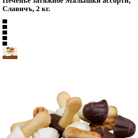
Печенье затяжное Малышки ассорти,
Славичъ, 2 кг.