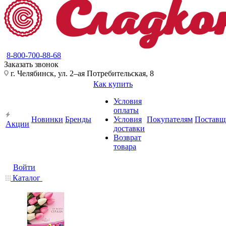
8-800-700-88-68
Заказать звонок
г. Челябинск, ул. 2–ая Потребительская, 8
Как купить
Условия
оплаты
Новинки
Бренды
Условия
Покупателям
Поставщ
Акции
доставки
Возврат
товара
Войти
Каталог