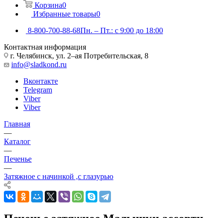
Корзина
0
Избранные товары
0
8-800-700-88-68
Пн. – Пт.: с 9:00 до 18:00
Контактная информация
г. Челябинск, ул. 2–ая Потребительская, 8
info@sladkond.ru
Вконтакте
Telegram
Viber
Viber
Главная
—
Каталог
—
Печенье
—
Затяжное с начинкой ,с глазурью