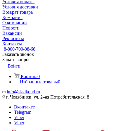
Условия оплаты
Условия доставки
Возврат товара
Компания
О компании
Новости
Вакансии
Реквизиты
Контакты
8-800-700-88-68
Заказать звонок
Задать вопрос
Войти
Корзина
0
Избранные товары
0
info@sladkond.ru
г. Челябинск, ул. 2–ая Потребительская, 8
Вконтакте
Telegram
Viber
Viber