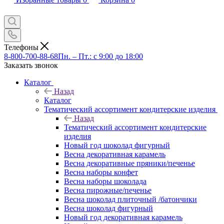
Телефоны
8-800-700-88-68
Пн. – Пт.: с 9:00 до 18:00
Заказать звонок
Каталог
Назад
Каталог
Тематический ассортимент кондитерские изделия
Назад
Тематический ассортимент кондитерские
изделия
Новый год шоколад фигурный
Весна декоративная карамель
Весна декоративные пряники/печенье
Весна наборы конфет
Весна наборы шоколада
Весна пирожные/печенье
Весна шоколад плиточный /батончики
Весна шоколад фигурный
Новый год декоративная карамель