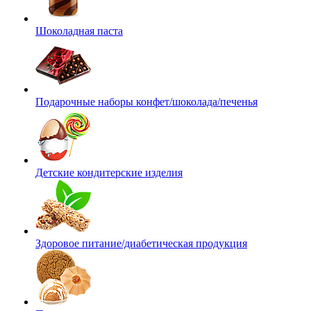
Шоколадная паста
Подарочные наборы конфет/шоколада/печенья
Детские кондитерские изделия
Здоровое питание/диабетическая продукция