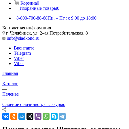
Корзина
0
Избранные товары
0
8-800-700-88-68
Пн. – Пт.: с 9:00 до 18:00
Контактная информация
г. Челябинск, ул. 2–ая Потребительская, 8
info@sladkond.ru
Вконтакте
Telegram
Viber
Viber
Главная
—
Каталог
—
Печенье
—
Слоеное с начинкой, с глазурью