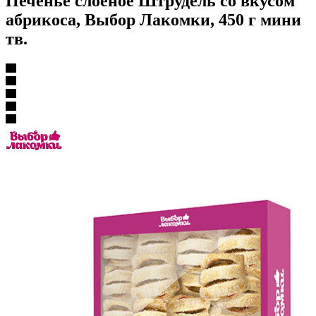
Печенье слоеное Штрудель со вкусом
абрикоса, Выбор Лакомки, 450 г мини
тв.