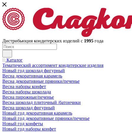
Дистрибьюция кондитерских изделий с
1995
года
Каталог
Тематический ассортимент кондитерские изделия
Новый год шоколад фигурный
Весна декоративная карамель
Весна декоративные пряники/печенье
Весна наборы конфет
Весна наборы шоколада
Весна пирожные/печенье
Весна шоколад плиточный /батончики
Весна шоколад фигурный
Новый год декоративная карамель
Новый год декоративные пряники/печенье
Новый год конфеты
Новый год наборы конфет