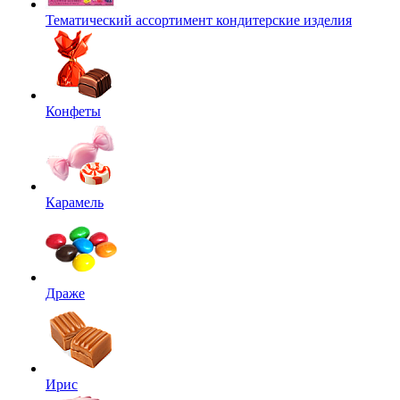
Тематический ассортимент кондитерские изделия
Конфеты
Карамель
Драже
Ирис