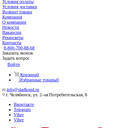
Условия оплаты
Условия доставки
Возврат товара
Компания
О компании
Новости
Вакансии
Реквизиты
Контакты
8-800-700-88-68
Заказать звонок
Задать вопрос
Войти
Корзина
0
Избранные товары
0
info@sladkond.ru
г. Челябинск, ул. 2–ая Потребительская, 8
Вконтакте
Telegram
Viber
Viber