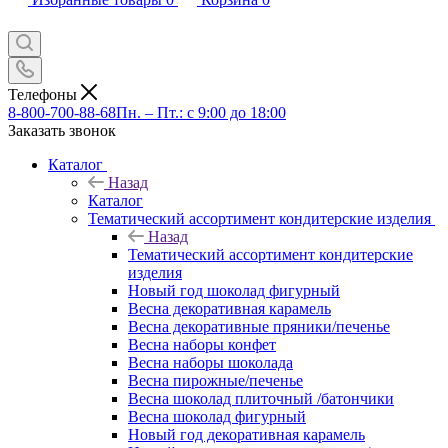
Телефоны
8-800-700-88-68
Пн. – Пт.: с 9:00 до 18:00
Заказать звонок
Каталог
Назад
Каталог
Тематический ассортимент кондитерские изделия
Назад
Тематический ассортимент кондитерские
изделия
Новый год шоколад фигурный
Весна декоративная карамель
Весна декоративные пряники/печенье
Весна наборы конфет
Весна наборы шоколада
Весна пирожные/печенье
Весна шоколад плиточный /батончики
Весна шоколад фигурный
Новый год декоративная карамель