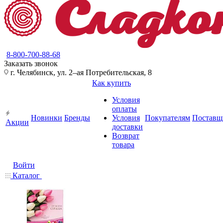
8-800-700-88-68
Заказать звонок
г. Челябинск, ул. 2–ая Потребительская, 8
Как купить
Условия
оплаты
Новинки
Бренды
Условия
Покупателям
Поставщ
Акции
доставки
Возврат
товара
Войти
Каталог