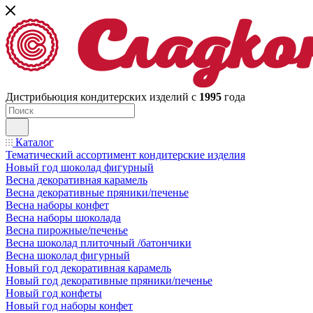
Дистрибьюция кондитерских изделий с
1995
года
Каталог
Тематический ассортимент кондитерские изделия
Новый год шоколад фигурный
Весна декоративная карамель
Весна декоративные пряники/печенье
Весна наборы конфет
Весна наборы шоколада
Весна пирожные/печенье
Весна шоколад плиточный /батончики
Весна шоколад фигурный
Новый год декоративная карамель
Новый год декоративные пряники/печенье
Новый год конфеты
Новый год наборы конфет