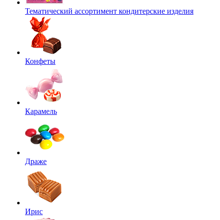
Тематический ассортимент кондитерские изделия
Конфеты
Карамель
Драже
Ирис