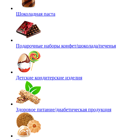
Шоколадная паста
Подарочные наборы конфет/шоколада/печенья
Детские кондитерские изделия
Здоровое питание/диабетическая продукция