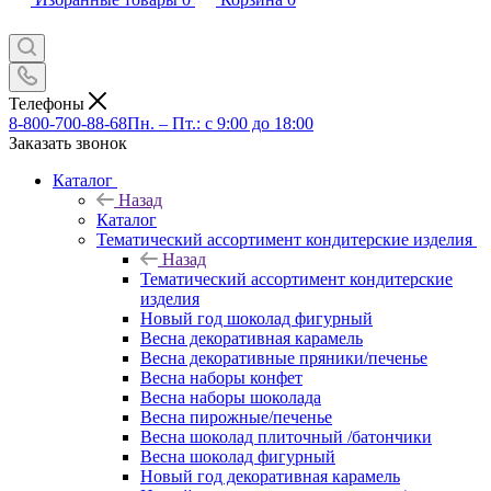
Телефоны
8-800-700-88-68
Пн. – Пт.: с 9:00 до 18:00
Заказать звонок
Каталог
Назад
Каталог
Тематический ассортимент кондитерские изделия
Назад
Тематический ассортимент кондитерские
изделия
Новый год шоколад фигурный
Весна декоративная карамель
Весна декоративные пряники/печенье
Весна наборы конфет
Весна наборы шоколада
Весна пирожные/печенье
Весна шоколад плиточный /батончики
Весна шоколад фигурный
Новый год декоративная карамель