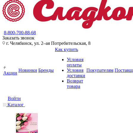
8-800-700-88-68
Заказать звонок
г. Челябинск, ул. 2–ая Потребительская, 8
Как купить
Условия
оплаты
Новинки
Бренды
Условия
Покупателям
Поставщ
Акции
доставки
Возврат
товара
Войти
Каталог