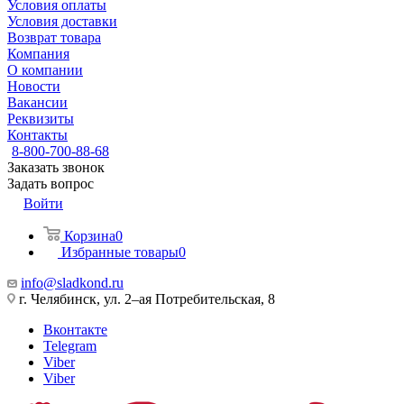
Условия оплаты
Условия доставки
Возврат товара
Компания
О компании
Новости
Вакансии
Реквизиты
Контакты
8-800-700-88-68
Заказать звонок
Задать вопрос
Войти
Корзина
0
Избранные товары
0
info@sladkond.ru
г. Челябинск, ул. 2–ая Потребительская, 8
Вконтакте
Telegram
Viber
Viber