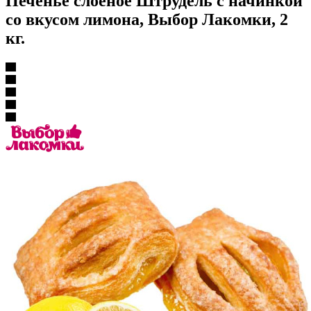
Печенье слоеное Штрудель с начинкой
со вкусом лимона, Выбор Лакомки, 2
кг.