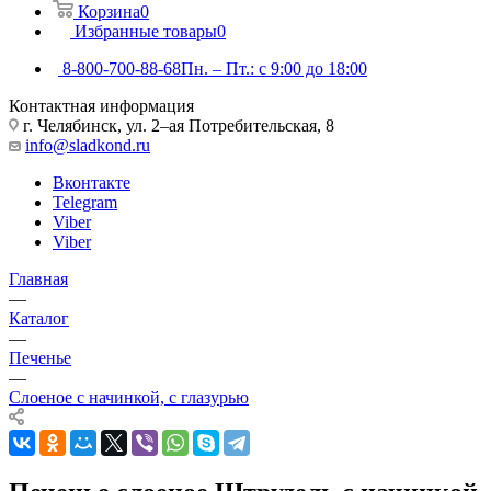
Корзина
0
Избранные товары
0
8-800-700-88-68
Пн. – Пт.: с 9:00 до 18:00
Контактная информация
г. Челябинск, ул. 2–ая Потребительская, 8
info@sladkond.ru
Вконтакте
Telegram
Viber
Viber
Главная
—
Каталог
—
Печенье
—
Слоеное с начинкой, с глазурью