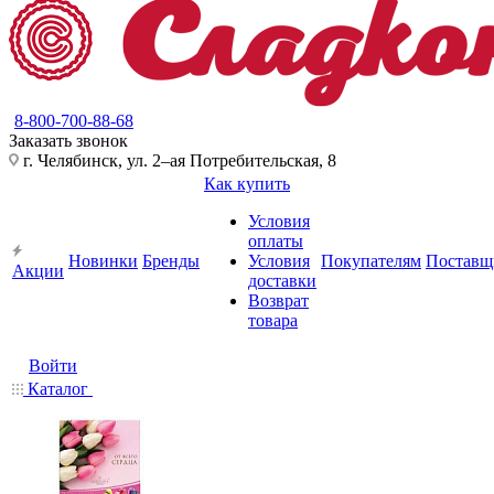
8-800-700-88-68
Заказать звонок
г. Челябинск, ул. 2–ая Потребительская, 8
Как купить
Условия
оплаты
Новинки
Бренды
Условия
Покупателям
Поставщ
Акции
доставки
Возврат
товара
Войти
Каталог