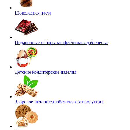
Шоколадная паста
Подарочные наборы конфет/шоколада/печенья
Детские кондитерские изделия
Здоровое питание/диабетическая продукция