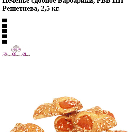
Печенье сдобное Барбарики, РВВ ИП
Решетнева, 2,5 кг.