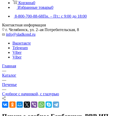
Корзина
0
Избранные товары
0
8-800-700-88-68
Пн. – Пт.: с 9:00 до 18:00
Контактная информация
г. Челябинск, ул. 2–ая Потребительская, 8
info@sladkond.ru
Вконтакте
Telegram
Viber
Viber
Главная
—
Каталог
—
Печенье
—
Сдобное с начинкой, с глазурью