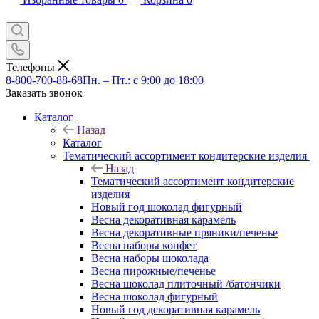
Телефоны
8-800-700-88-68
Пн. – Пт.: с 9:00 до 18:00
Заказать звонок
Каталог
Назад
Каталог
Тематический ассортимент кондитерские изделия
Назад
Тематический ассортимент кондитерские
изделия
Новый год шоколад фигурный
Весна декоративная карамель
Весна декоративные пряники/печенье
Весна наборы конфет
Весна наборы шоколада
Весна пирожные/печенье
Весна шоколад плиточный /батончики
Весна шоколад фигурный
Новый год декоративная карамель