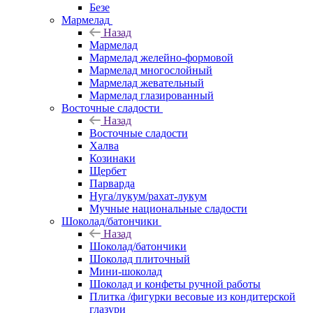
Безе
Мармелад
Назад
Мармелад
Мармелад желейно-формовой
Мармелад многослойный
Мармелад жевательный
Мармелад глазированный
Восточные сладости
Назад
Восточные сладости
Халва
Козинаки
Щербет
Парварда
Нуга/лукум/рахат-лукум
Мучные национальные сладости
Шоколад/батончики
Назад
Шоколад/батончики
Шоколад плиточный
Мини-шоколад
Шоколад и конфеты ручной работы
Плитка /фигурки весовые из кондитерской
глазури