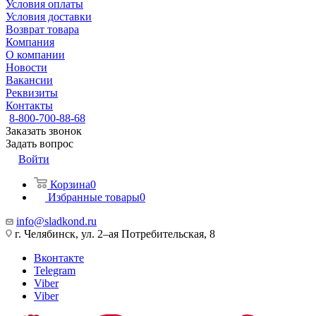
Условия оплаты
Условия доставки
Возврат товара
Компания
О компании
Новости
Вакансии
Реквизиты
Контакты
8-800-700-88-68
Заказать звонок
Задать вопрос
Войти
Корзина
0
Избранные товары
0
info@sladkond.ru
г. Челябинск, ул. 2–ая Потребительская, 8
Вконтакте
Telegram
Viber
Viber