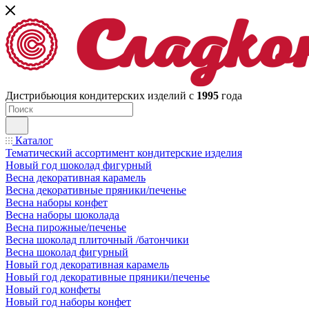
Дистрибьюция кондитерских изделий с
1995
года
Каталог
Тематический ассортимент кондитерские изделия
Новый год шоколад фигурный
Весна декоративная карамель
Весна декоративные пряники/печенье
Весна наборы конфет
Весна наборы шоколада
Весна пирожные/печенье
Весна шоколад плиточный /батончики
Весна шоколад фигурный
Новый год декоративная карамель
Новый год декоративные пряники/печенье
Новый год конфеты
Новый год наборы конфет