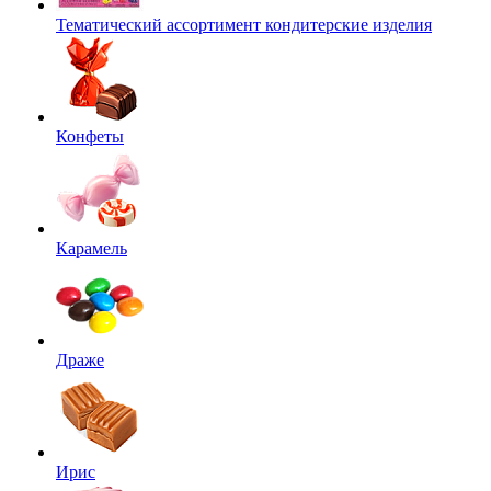
Тематический ассортимент кондитерские изделия
Конфеты
Карамель
Драже
Ирис