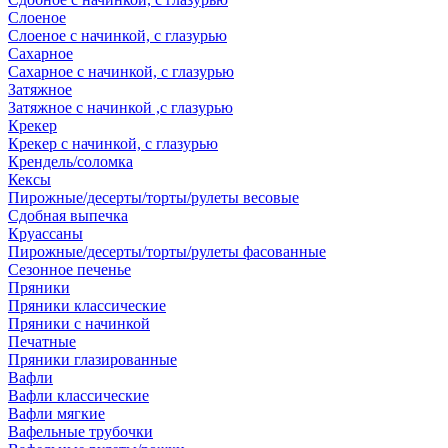
Слоеное
Слоеное с начинкой, с глазурью
Сахарное
Сахарное с начинкой, с глазурью
Затяжное
Затяжное с начинкой ,с глазурью
Крекер
Крекер с начинкой, с глазурью
Крендель/соломка
Кексы
Пирожные/десерты/торты/рулеты весовые
Сдобная выпечка
Круассаны
Пирожные/десерты/торты/рулеты фасованные
Сезонное печенье
Пряники
Пряники классические
Пряники с начинкой
Печатные
Пряники глазированные
Вафли
Вафли классические
Вафли мягкие
Вафельные трубочки