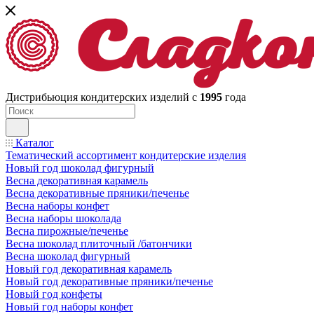
Дистрибьюция кондитерских изделий с
1995
года
Каталог
Тематический ассортимент кондитерские изделия
Новый год шоколад фигурный
Весна декоративная карамель
Весна декоративные пряники/печенье
Весна наборы конфет
Весна наборы шоколада
Весна пирожные/печенье
Весна шоколад плиточный /батончики
Весна шоколад фигурный
Новый год декоративная карамель
Новый год декоративные пряники/печенье
Новый год конфеты
Новый год наборы конфет