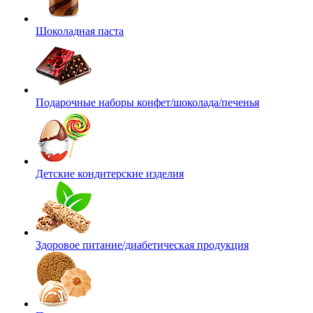
Шоколадная паста
Подарочные наборы конфет/шоколада/печенья
Детские кондитерские изделия
Здоровое питание/диабетическая продукция