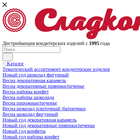
Дистрибьюция кондитерских изделий с
1995
года
Каталог
Тематический ассортимент кондитерские изделия
Новый год шоколад фигурный
Весна декоративная карамель
Весна декоративные пряники/печенье
Весна наборы конфет
Весна наборы шоколада
Весна пирожные/печенье
Весна шоколад плиточный /батончики
Весна шоколад фигурный
Новый год декоративная карамель
Новый год декоративные пряники/печенье
Новый год конфеты
Новый год наборы конфет