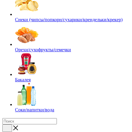
Снеки (чипсы/попкорн/сухарики/крендельки/крекер)
Орехи/сухофрукты/семечки
Бакалея
Соки/напитки/вода