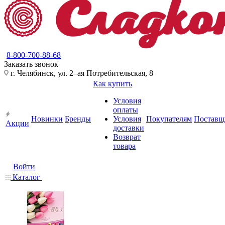
8-800-700-88-68
Заказать звонок
г. Челябинск, ул. 2–ая Потребительская, 8
Как купить
Условия
оплаты
Новинки
Бренды
Условия
Покупателям
Поставщ
Акции
доставки
Возврат
товара
Войти
Каталог