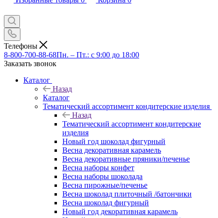
Телефоны
8-800-700-88-68
Пн. – Пт.: с 9:00 до 18:00
Заказать звонок
Каталог
Назад
Каталог
Тематический ассортимент кондитерские изделия
Назад
Тематический ассортимент кондитерские
изделия
Новый год шоколад фигурный
Весна декоративная карамель
Весна декоративные пряники/печенье
Весна наборы конфет
Весна наборы шоколада
Весна пирожные/печенье
Весна шоколад плиточный /батончики
Весна шоколад фигурный
Новый год декоративная карамель