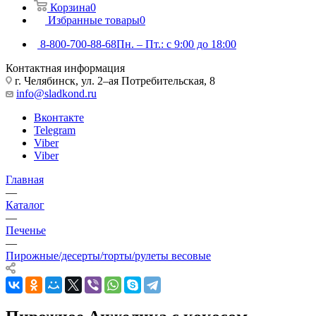
Корзина
0
Избранные товары
0
8-800-700-88-68
Пн. – Пт.: с 9:00 до 18:00
Контактная информация
г. Челябинск, ул. 2–ая Потребительская, 8
info@sladkond.ru
Вконтакте
Telegram
Viber
Viber
Главная
—
Каталог
—
Печенье
—
Пирожные/десерты/торты/рулеты весовые