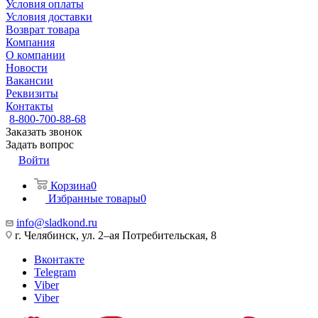
Условия оплаты
Условия доставки
Возврат товара
Компания
О компании
Новости
Вакансии
Реквизиты
Контакты
8-800-700-88-68
Заказать звонок
Задать вопрос
Войти
Корзина
0
Избранные товары
0
info@sladkond.ru
г. Челябинск, ул. 2–ая Потребительская, 8
Вконтакте
Telegram
Viber
Viber