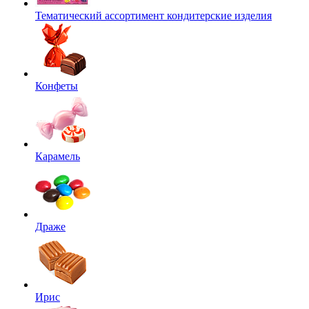
Тематический ассортимент кондитерские изделия
Конфеты
Карамель
Драже
Ирис