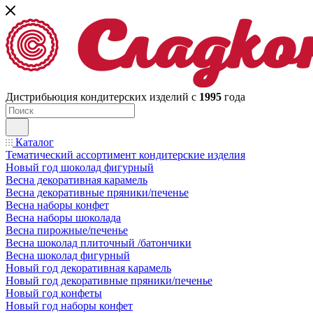
Дистрибьюция кондитерских изделий с
1995
года
Каталог
Тематический ассортимент кондитерские изделия
Новый год шоколад фигурный
Весна декоративная карамель
Весна декоративные пряники/печенье
Весна наборы конфет
Весна наборы шоколада
Весна пирожные/печенье
Весна шоколад плиточный /батончики
Весна шоколад фигурный
Новый год декоративная карамель
Новый год декоративные пряники/печенье
Новый год конфеты
Новый год наборы конфет