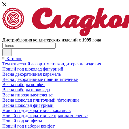
Дистрибьюция кондитерских изделий с
1995
года
Каталог
Тематический ассортимент кондитерские изделия
Новый год шоколад фигурный
Весна декоративная карамель
Весна декоративные пряники/печенье
Весна наборы конфет
Весна наборы шоколада
Весна пирожные/печенье
Весна шоколад плиточный /батончики
Весна шоколад фигурный
Новый год декоративная карамель
Новый год декоративные пряники/печенье
Новый год конфеты
Новый год наборы конфет