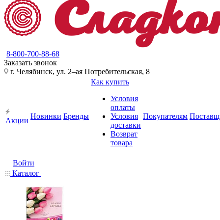
8-800-700-88-68
Заказать звонок
г. Челябинск, ул. 2–ая Потребительская, 8
Как купить
Условия
оплаты
Новинки
Бренды
Условия
Покупателям
Поставщ
Акции
доставки
Возврат
товара
Войти
Каталог