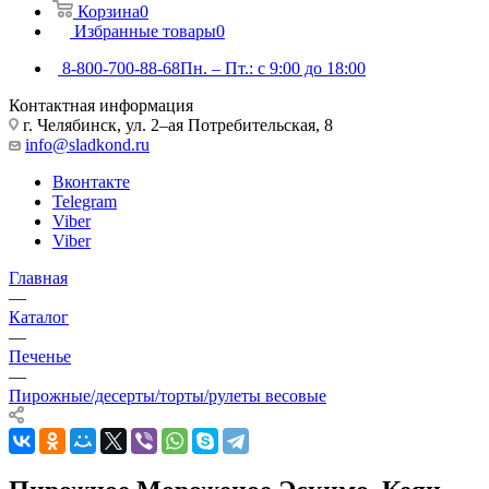
Корзина
0
Избранные товары
0
8-800-700-88-68
Пн. – Пт.: с 9:00 до 18:00
Контактная информация
г. Челябинск, ул. 2–ая Потребительская, 8
info@sladkond.ru
Вконтакте
Telegram
Viber
Viber
Главная
—
Каталог
—
Печенье
—
Пирожные/десерты/торты/рулеты весовые