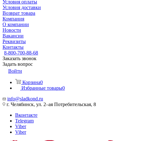
Условия оплаты
Условия доставки
Возврат товара
Компания
О компании
Новости
Вакансии
Реквизиты
Контакты
8-800-700-88-68
Заказать звонок
Задать вопрос
Войти
Корзина
0
Избранные товары
0
info@sladkond.ru
г. Челябинск, ул. 2–ая Потребительская, 8
Вконтакте
Telegram
Viber
Viber