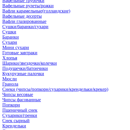
Вафельные трубочки
Вафельные рулеты/рожки
Вафли карамельные(голландские)
Вафельные десерты
Вафли глазированные
Сушки/баранки/сухари
Сушки
Баранки
Сухари
Мини сухари
Готовые завтраки
Хлопья
Шарики/звездочки/колечки
Подушечки/батончики
Кукурузные палочки
Мюсли
Гранола
Снеки (чипсы/попкорн/сухарики/крендельки/крекер)
Чипсы весовые
Чипсы фасованные
Попкорн
Пшеничный снек
Сухарики/гренки
Снек сырный
Крендельки