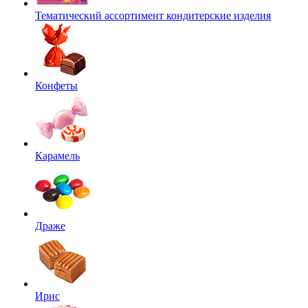
Тематический ассортимент кондитерские изделия
Конфеты
Карамель
Драже
Ирис