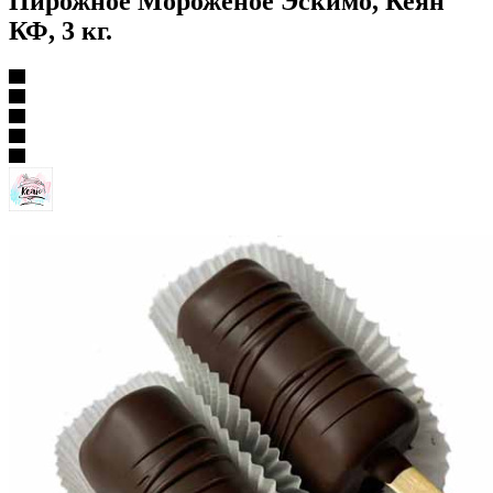
Пирожное Мороженое Эскимо, Кеян
КФ, 3 кг.