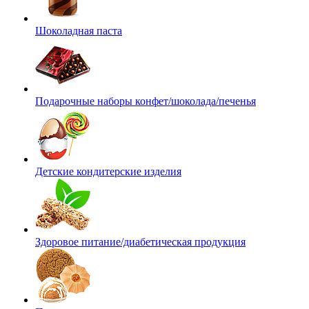
Шоколадная паста
Подарочные наборы конфет/шоколада/печенья
Детские кондитерские изделия
Здоровое питание/диабетическая продукция