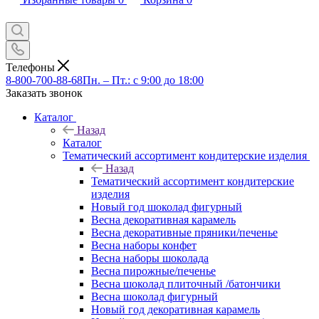
Телефоны
8-800-700-88-68
Пн. – Пт.: с 9:00 до 18:00
Заказать звонок
Каталог
Назад
Каталог
Тематический ассортимент кондитерские изделия
Назад
Тематический ассортимент кондитерские
изделия
Новый год шоколад фигурный
Весна декоративная карамель
Весна декоративные пряники/печенье
Весна наборы конфет
Весна наборы шоколада
Весна пирожные/печенье
Весна шоколад плиточный /батончики
Весна шоколад фигурный
Новый год декоративная карамель