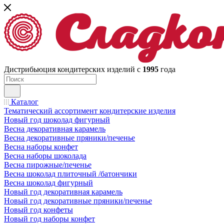
Дистрибьюция кондитерских изделий с
1995
года
Каталог
Тематический ассортимент кондитерские изделия
Новый год шоколад фигурный
Весна декоративная карамель
Весна декоративные пряники/печенье
Весна наборы конфет
Весна наборы шоколада
Весна пирожные/печенье
Весна шоколад плиточный /батончики
Весна шоколад фигурный
Новый год декоративная карамель
Новый год декоративные пряники/печенье
Новый год конфеты
Новый год наборы конфет