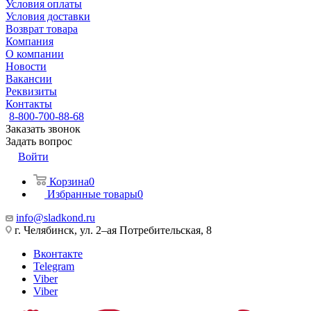
Условия оплаты
Условия доставки
Возврат товара
Компания
О компании
Новости
Вакансии
Реквизиты
Контакты
8-800-700-88-68
Заказать звонок
Задать вопрос
Войти
Корзина
0
Избранные товары
0
info@sladkond.ru
г. Челябинск, ул. 2–ая Потребительская, 8
Вконтакте
Telegram
Viber
Viber