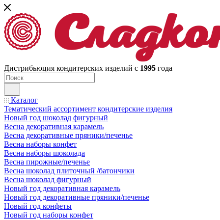
Дистрибьюция кондитерских изделий с
1995
года
Каталог
Тематический ассортимент кондитерские изделия
Новый год шоколад фигурный
Весна декоративная карамель
Весна декоративные пряники/печенье
Весна наборы конфет
Весна наборы шоколада
Весна пирожные/печенье
Весна шоколад плиточный /батончики
Весна шоколад фигурный
Новый год декоративная карамель
Новый год декоративные пряники/печенье
Новый год конфеты
Новый год наборы конфет