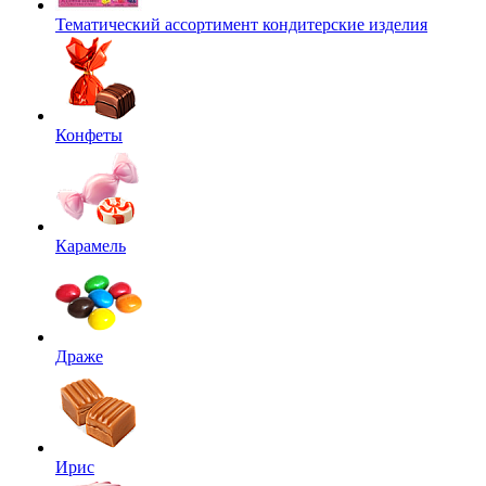
Тематический ассортимент кондитерские изделия
Конфеты
Карамель
Драже
Ирис