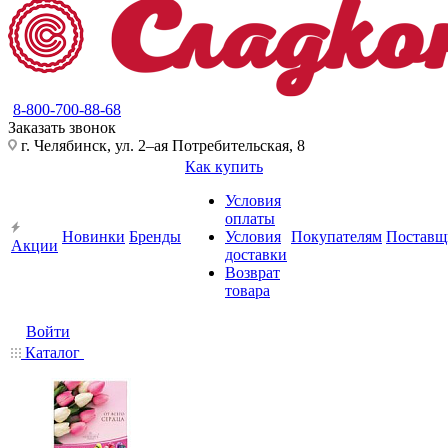
8-800-700-88-68
Заказать звонок
г. Челябинск, ул. 2–ая Потребительская, 8
Как купить
Условия
оплаты
Новинки
Бренды
Условия
Покупателям
Поставщ
Акции
доставки
Возврат
товара
Войти
Каталог