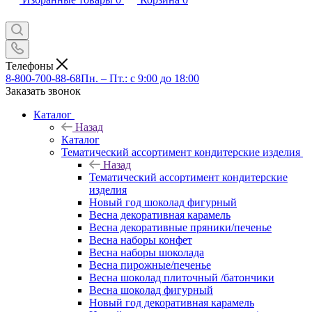
Телефоны
8-800-700-88-68
Пн. – Пт.: с 9:00 до 18:00
Заказать звонок
Каталог
Назад
Каталог
Тематический ассортимент кондитерские изделия
Назад
Тематический ассортимент кондитерские
изделия
Новый год шоколад фигурный
Весна декоративная карамель
Весна декоративные пряники/печенье
Весна наборы конфет
Весна наборы шоколада
Весна пирожные/печенье
Весна шоколад плиточный /батончики
Весна шоколад фигурный
Новый год декоративная карамель