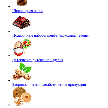
Шоколадная паста
Подарочные наборы конфет/шоколада/печенья
Детские кондитерские изделия
Здоровое питание/диабетическая продукция