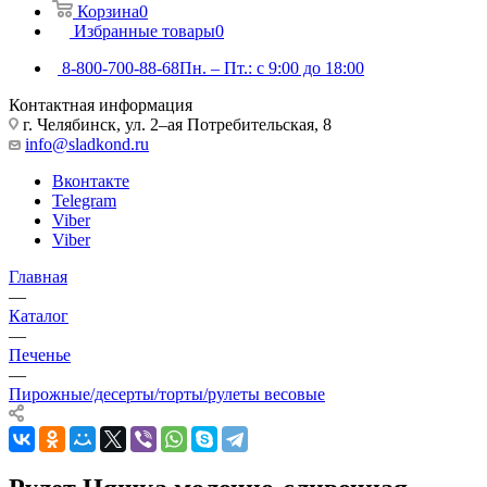
Корзина
0
Избранные товары
0
8-800-700-88-68
Пн. – Пт.: с 9:00 до 18:00
Контактная информация
г. Челябинск, ул. 2–ая Потребительская, 8
info@sladkond.ru
Вконтакте
Telegram
Viber
Viber
Главная
—
Каталог
—
Печенье
—
Пирожные/десерты/торты/рулеты весовые