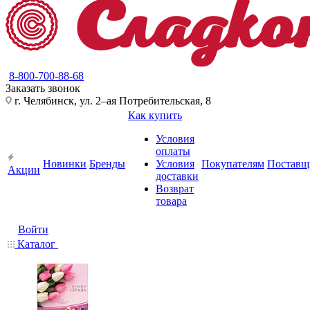
8-800-700-88-68
Заказать звонок
г. Челябинск, ул. 2–ая Потребительская, 8
Как купить
Условия
оплаты
Новинки
Бренды
Условия
Покупателям
Поставщ
Акции
доставки
Возврат
товара
Войти
Каталог