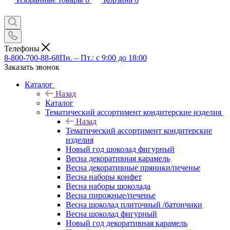
Телефоны
8-800-700-88-68
Пн. – Пт.: с 9:00 до 18:00
Заказать звонок
Каталог
Назад
Каталог
Тематический ассортимент кондитерские изделия
Назад
Тематический ассортимент кондитерские
изделия
Новый год шоколад фигурный
Весна декоративная карамель
Весна декоративные пряники/печенье
Весна наборы конфет
Весна наборы шоколада
Весна пирожные/печенье
Весна шоколад плиточный /батончики
Весна шоколад фигурный
Новый год декоративная карамель