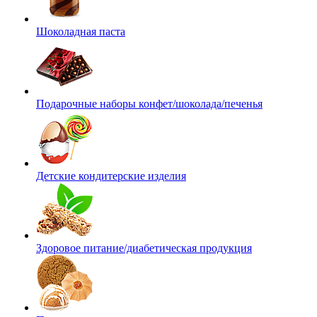
Шоколадная паста
Подарочные наборы конфет/шоколада/печенья
Детские кондитерские изделия
Здоровое питание/диабетическая продукция