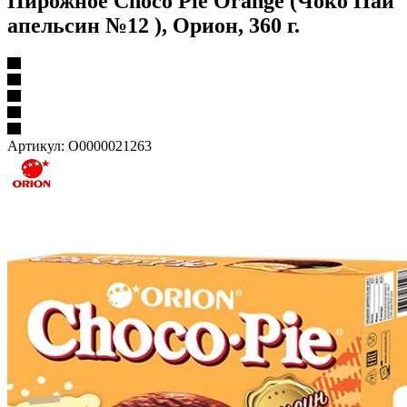
Пирожное Choco Pie Orange (Чоко Пай
апельсин №12 ), Орион, 360 г.
Артикул:
О0000021263