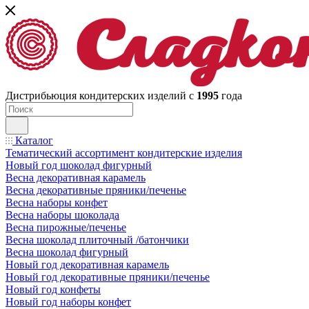
Дистрибьюция кондитерских изделий с
1995
года
Каталог
Тематический ассортимент кондитерские изделия
Новый год шоколад фигурный
Весна декоративная карамель
Весна декоративные пряники/печенье
Весна наборы конфет
Весна наборы шоколада
Весна пирожные/печенье
Весна шоколад плиточный /батончики
Весна шоколад фигурный
Новый год декоративная карамель
Новый год декоративные пряники/печенье
Новый год конфеты
Новый год наборы конфет