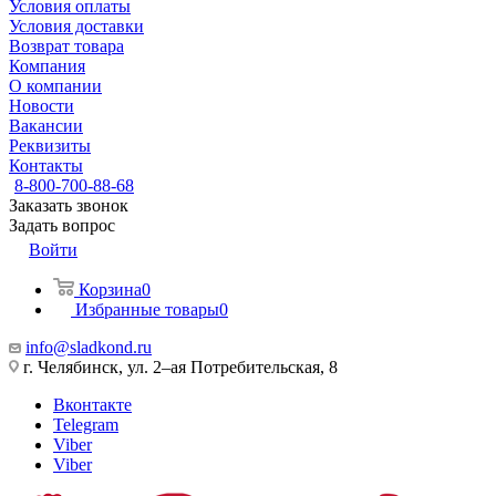
Условия оплаты
Условия доставки
Возврат товара
Компания
О компании
Новости
Вакансии
Реквизиты
Контакты
8-800-700-88-68
Заказать звонок
Задать вопрос
Войти
Корзина
0
Избранные товары
0
info@sladkond.ru
г. Челябинск, ул. 2–ая Потребительская, 8
Вконтакте
Telegram
Viber
Viber