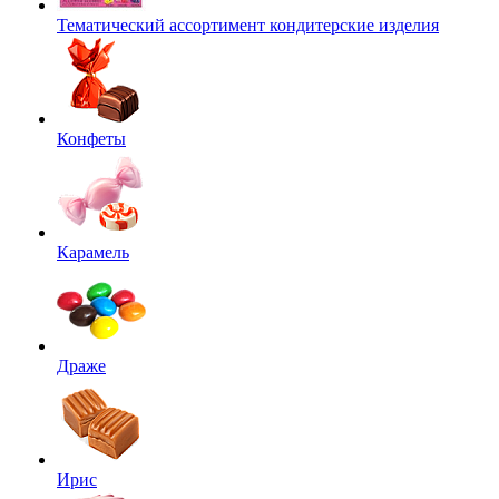
Тематический ассортимент кондитерские изделия
Конфеты
Карамель
Драже
Ирис