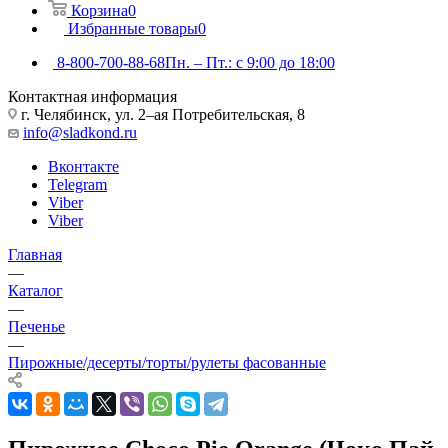
Корзина
0
Избранные товары
0
8-800-700-88-68
Пн. – Пт.: с 9:00 до 18:00
Контактная информация
г. Челябинск, ул. 2–ая Потребительская, 8
info@sladkond.ru
Вконтакте
Telegram
Viber
Viber
Главная
—
Каталог
—
Печенье
—
Пирожные/десерты/торты/рулеты фасованные