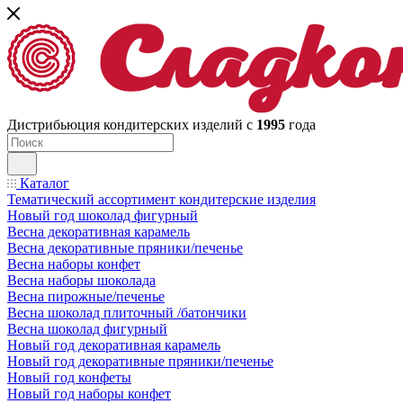
Дистрибьюция кондитерских изделий с
1995
года
Каталог
Тематический ассортимент кондитерские изделия
Новый год шоколад фигурный
Весна декоративная карамель
Весна декоративные пряники/печенье
Весна наборы конфет
Весна наборы шоколада
Весна пирожные/печенье
Весна шоколад плиточный /батончики
Весна шоколад фигурный
Новый год декоративная карамель
Новый год декоративные пряники/печенье
Новый год конфеты
Новый год наборы конфет