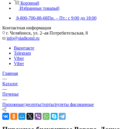
Корзина
0
Избранные товары
0
8-800-700-88-68
Пн. – Пт.: с 9:00 до 18:00
Контактная информация
г. Челябинск, ул. 2–ая Потребительская, 8
info@sladkond.ru
Вконтакте
Telegram
Viber
Viber
Главная
—
Каталог
—
Печенье
—
Пирожные/десерты/торты/рулеты фасованные