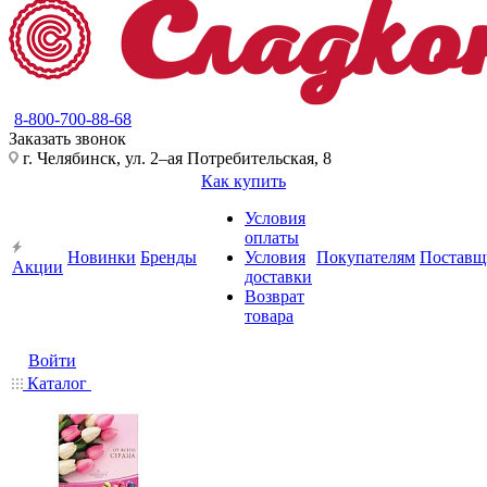
8-800-700-88-68
Заказать звонок
г. Челябинск, ул. 2–ая Потребительская, 8
Как купить
Условия
оплаты
Новинки
Бренды
Условия
Покупателям
Поставщ
Акции
доставки
Возврат
товара
Войти
Каталог