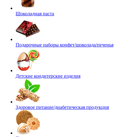
Шоколадная паста
Подарочные наборы конфет/шоколада/печенья
Детские кондитерские изделия
Здоровое питание/диабетическая продукция