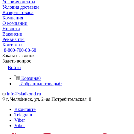
Условия оплаты
Условия доставки
Возврат товара
Компания
О компании
Новости
Вакансии
Реквизиты
Контакты
8-800-700-88-68
Заказать звонок
Задать вопрос
Войти
Корзина
0
Избранные товары
0
info@sladkond.ru
г. Челябинск, ул. 2–ая Потребительская, 8
Вконтакте
Telegram
Viber
Viber