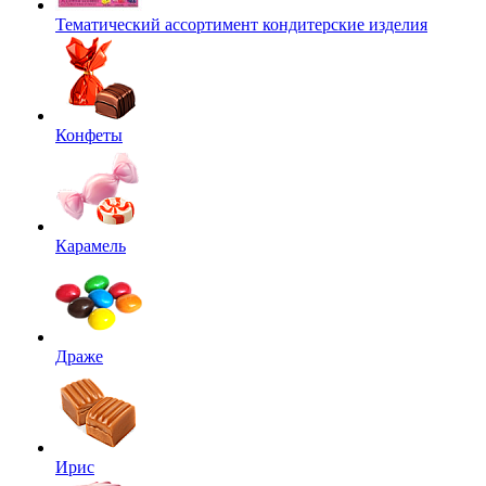
Тематический ассортимент кондитерские изделия
Конфеты
Карамель
Драже
Ирис