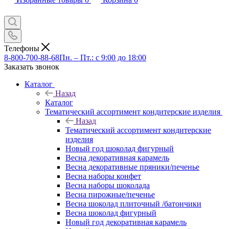
Телефоны
8-800-700-88-68
Пн. – Пт.: с 9:00 до 18:00
Заказать звонок
Каталог
Назад
Каталог
Тематический ассортимент кондитерские изделия
Назад
Тематический ассортимент кондитерские
изделия
Новый год шоколад фигурный
Весна декоративная карамель
Весна декоративные пряники/печенье
Весна наборы конфет
Весна наборы шоколада
Весна пирожные/печенье
Весна шоколад плиточный /батончики
Весна шоколад фигурный
Новый год декоративная карамель