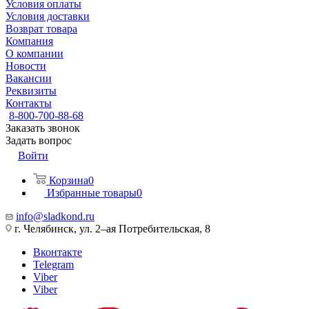
Условия оплаты
Условия доставки
Возврат товара
Компания
О компании
Новости
Вакансии
Реквизиты
Контакты
8-800-700-88-68
Заказать звонок
Задать вопрос
Войти
Корзина
0
Избранные товары
0
info@sladkond.ru
г. Челябинск, ул. 2–ая Потребительская, 8
Вконтакте
Telegram
Viber
Viber