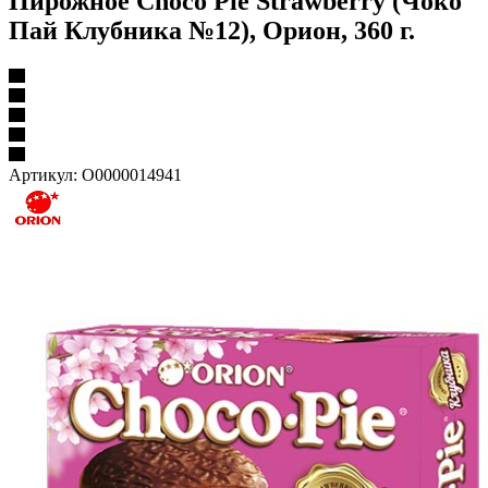
Пирожное Choco Pie Strawberry (Чоко
Пай Клубника №12), Орион, 360 г.
Артикул:
О0000014941