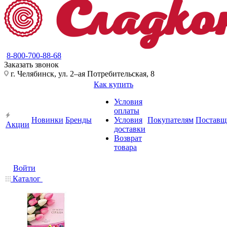
8-800-700-88-68
Заказать звонок
г. Челябинск, ул. 2–ая Потребительская, 8
Как купить
Условия
оплаты
Новинки
Бренды
Условия
Покупателям
Поставщ
Акции
доставки
Возврат
товара
Войти
Каталог