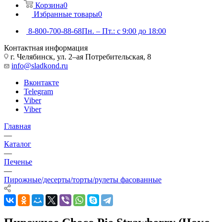
Корзина
0
Избранные товары
0
8-800-700-88-68
Пн. – Пт.: с 9:00 до 18:00
Контактная информация
г. Челябинск, ул. 2–ая Потребительская, 8
info@sladkond.ru
Вконтакте
Telegram
Viber
Viber
Главная
—
Каталог
—
Печенье
—
Пирожные/десерты/торты/рулеты фасованные