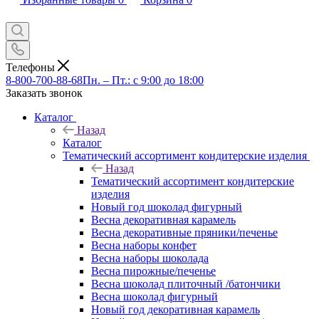
Телефоны
8-800-700-88-68
Пн. – Пт.: с 9:00 до 18:00
Заказать звонок
Каталог
Назад
Каталог
Тематический ассортимент кондитерские изделия
Назад
Тематический ассортимент кондитерские
изделия
Новый год шоколад фигурный
Весна декоративная карамель
Весна декоративные пряники/печенье
Весна наборы конфет
Весна наборы шоколада
Весна пирожные/печенье
Весна шоколад плиточный /батончики
Весна шоколад фигурный
Новый год декоративная карамель