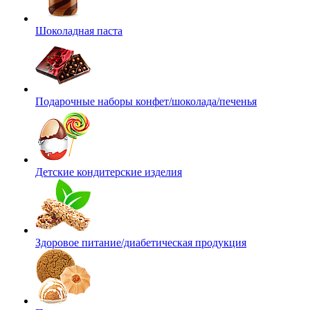
Шоколадная паста
Подарочные наборы конфет/шоколада/печенья
Детские кондитерские изделия
Здоровое питание/диабетическая продукция