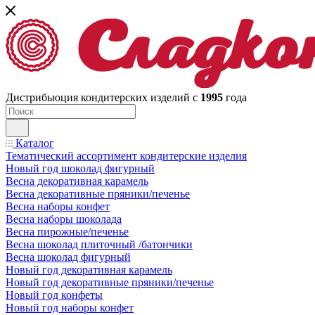
Дистрибьюция кондитерских изделий с
1995
года
Каталог
Тематический ассортимент кондитерские изделия
Новый год шоколад фигурный
Весна декоративная карамель
Весна декоративные пряники/печенье
Весна наборы конфет
Весна наборы шоколада
Весна пирожные/печенье
Весна шоколад плиточный /батончики
Весна шоколад фигурный
Новый год декоративная карамель
Новый год декоративные пряники/печенье
Новый год конфеты
Новый год наборы конфет