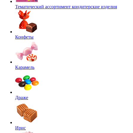
Тематический ассортимент кондитерские изделия
Конфеты
Карамель
Драже
Ирис