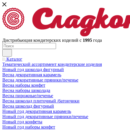
Дистрибьюция кондитерских изделий с
1995
года
Каталог
Тематический ассортимент кондитерские изделия
Новый год шоколад фигурный
Весна декоративная карамель
Весна декоративные пряники/печенье
Весна наборы конфет
Весна наборы шоколада
Весна пирожные/печенье
Весна шоколад плиточный /батончики
Весна шоколад фигурный
Новый год декоративная карамель
Новый год декоративные пряники/печенье
Новый год конфеты
Новый год наборы конфет