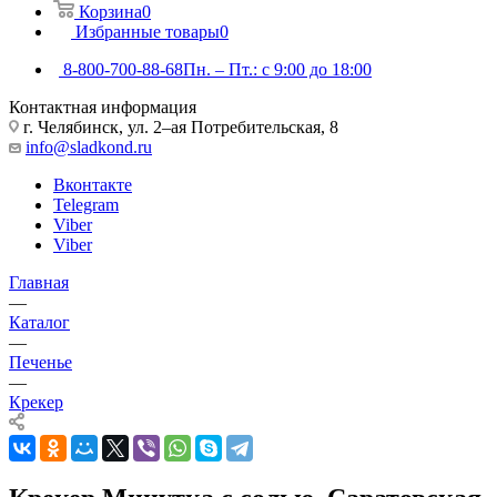
Корзина
0
Избранные товары
0
8-800-700-88-68
Пн. – Пт.: с 9:00 до 18:00
Контактная информация
г. Челябинск, ул. 2–ая Потребительская, 8
info@sladkond.ru
Вконтакте
Telegram
Viber
Viber
Главная
—
Каталог
—
Печенье
—
Крекер