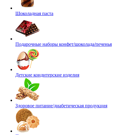
Шоколадная паста
Подарочные наборы конфет/шоколада/печенья
Детские кондитерские изделия
Здоровое питание/диабетическая продукция