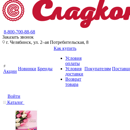
8-800-700-88-68
Заказать звонок
г. Челябинск, ул. 2–ая Потребительская, 8
Как купить
Условия
оплаты
Новинки
Бренды
Условия
Покупателям
Поставщ
Акции
доставки
Возврат
товара
Войти
Каталог