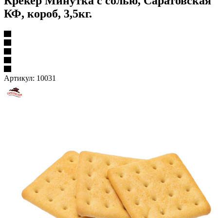
Крекер Минутка с солью, Саратовская
КФ, короб, 3,5кг.
Артикул:
10031