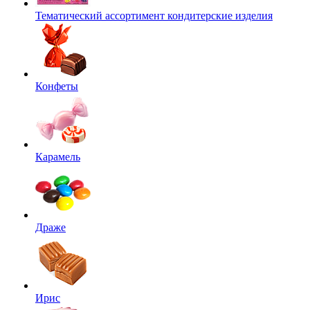
Тематический ассортимент кондитерские изделия
Конфеты
Карамель
Драже
Ирис