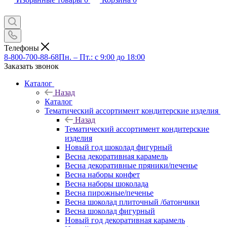
Телефоны
8-800-700-88-68
Пн. – Пт.: с 9:00 до 18:00
Заказать звонок
Каталог
Назад
Каталог
Тематический ассортимент кондитерские изделия
Назад
Тематический ассортимент кондитерские
изделия
Новый год шоколад фигурный
Весна декоративная карамель
Весна декоративные пряники/печенье
Весна наборы конфет
Весна наборы шоколада
Весна пирожные/печенье
Весна шоколад плиточный /батончики
Весна шоколад фигурный
Новый год декоративная карамель