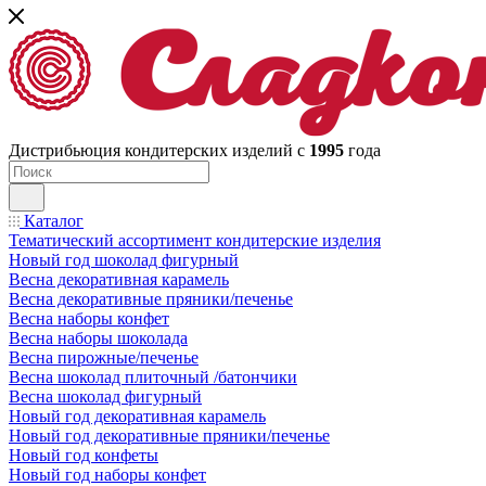
Дистрибьюция кондитерских изделий с
1995
года
Каталог
Тематический ассортимент кондитерские изделия
Новый год шоколад фигурный
Весна декоративная карамель
Весна декоративные пряники/печенье
Весна наборы конфет
Весна наборы шоколада
Весна пирожные/печенье
Весна шоколад плиточный /батончики
Весна шоколад фигурный
Новый год декоративная карамель
Новый год декоративные пряники/печенье
Новый год конфеты
Новый год наборы конфет