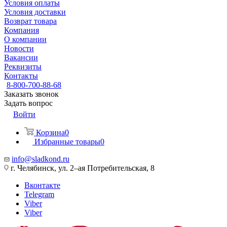
Условия оплаты
Условия доставки
Возврат товара
Компания
О компании
Новости
Вакансии
Реквизиты
Контакты
8-800-700-88-68
Заказать звонок
Задать вопрос
Войти
Корзина
0
Избранные товары
0
info@sladkond.ru
г. Челябинск, ул. 2–ая Потребительская, 8
Вконтакте
Telegram
Viber
Viber