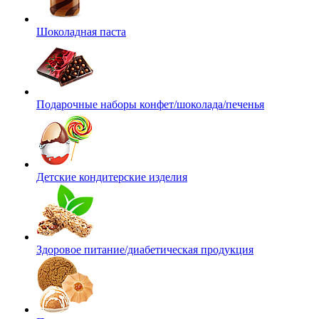
Шоколадная паста
Подарочные наборы конфет/шоколада/печенья
Детские кондитерские изделия
Здоровое питание/диабетическая продукция