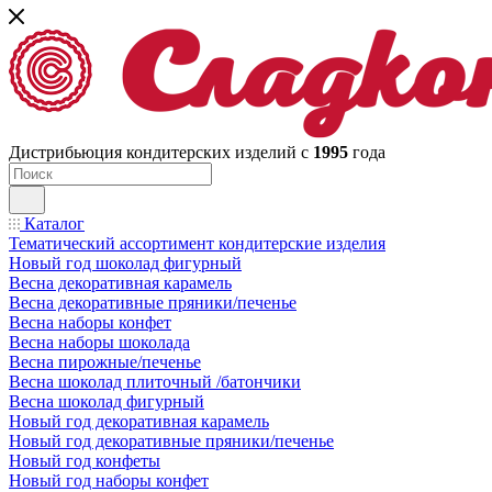
Дистрибьюция кондитерских изделий с
1995
года
Каталог
Тематический ассортимент кондитерские изделия
Новый год шоколад фигурный
Весна декоративная карамель
Весна декоративные пряники/печенье
Весна наборы конфет
Весна наборы шоколада
Весна пирожные/печенье
Весна шоколад плиточный /батончики
Весна шоколад фигурный
Новый год декоративная карамель
Новый год декоративные пряники/печенье
Новый год конфеты
Новый год наборы конфет