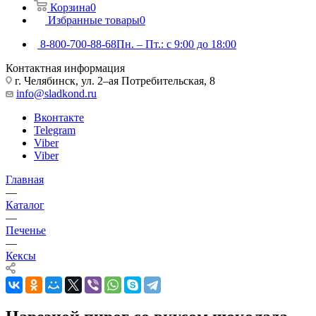
Корзина
0
Избранные товары
0
8-800-700-88-68
Пн. – Пт.: с 9:00 до 18:00
Контактная информация
г. Челябинск, ул. 2–ая Потребительская, 8
info@sladkond.ru
Вконтакте
Telegram
Viber
Viber
Главная
—
Каталог
—
Печенье
—
Кексы