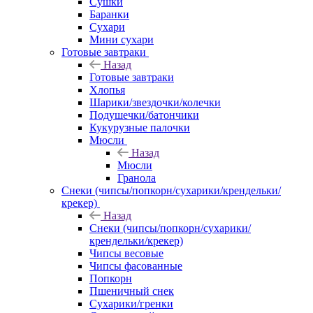
Сушки
Баранки
Сухари
Мини сухари
Готовые завтраки
Назад
Готовые завтраки
Хлопья
Шарики/звездочки/колечки
Подушечки/батончики
Кукурузные палочки
Мюсли
Назад
Мюсли
Гранола
Снеки (чипсы/попкорн/сухарики/крендельки/
крекер)
Назад
Снеки (чипсы/попкорн/сухарики/
крендельки/крекер)
Чипсы весовые
Чипсы фасованные
Попкорн
Пшеничный снек
Сухарики/гренки