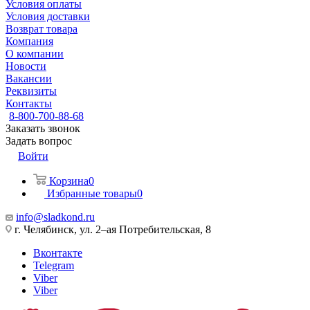
Условия оплаты
Условия доставки
Возврат товара
Компания
О компании
Новости
Вакансии
Реквизиты
Контакты
8-800-700-88-68
Заказать звонок
Задать вопрос
Войти
Корзина
0
Избранные товары
0
info@sladkond.ru
г. Челябинск, ул. 2–ая Потребительская, 8
Вконтакте
Telegram
Viber
Viber