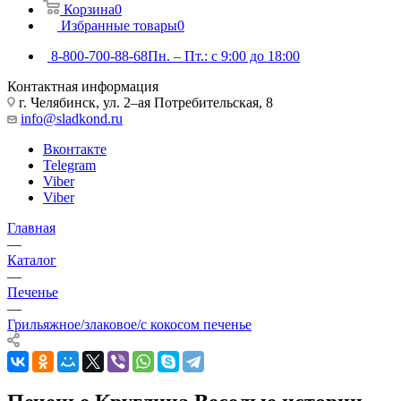
Корзина
0
Избранные товары
0
8-800-700-88-68
Пн. – Пт.: с 9:00 до 18:00
Контактная информация
г. Челябинск, ул. 2–ая Потребительская, 8
info@sladkond.ru
Вконтакте
Telegram
Viber
Viber
Главная
—
Каталог
—
Печенье
—
Грильяжное/злаковое/с кокосом печенье