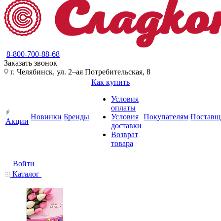
8-800-700-88-68
Заказать звонок
г. Челябинск, ул. 2–ая Потребительская, 8
Как купить
Условия
оплаты
Новинки
Бренды
Условия
Покупателям
Поставщ
Акции
доставки
Возврат
товара
Войти
Каталог