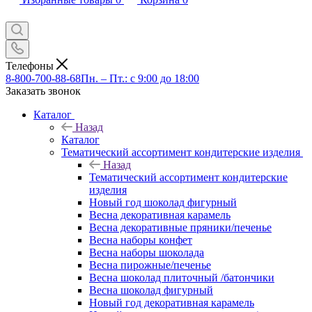
Телефоны
8-800-700-88-68
Пн. – Пт.: с 9:00 до 18:00
Заказать звонок
Каталог
Назад
Каталог
Тематический ассортимент кондитерские изделия
Назад
Тематический ассортимент кондитерские
изделия
Новый год шоколад фигурный
Весна декоративная карамель
Весна декоративные пряники/печенье
Весна наборы конфет
Весна наборы шоколада
Весна пирожные/печенье
Весна шоколад плиточный /батончики
Весна шоколад фигурный
Новый год декоративная карамель