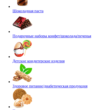
Шоколадная паста
Подарочные наборы конфет/шоколада/печенья
Детские кондитерские изделия
Здоровое питание/диабетическая продукция