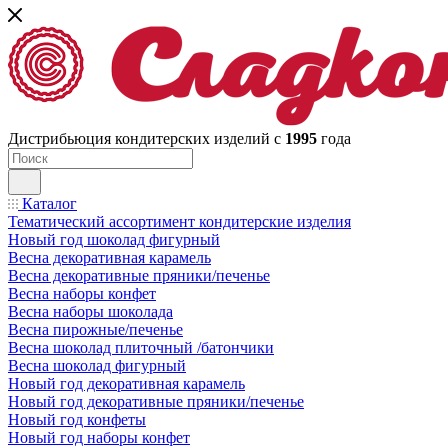
Дистрибьюция кондитерских изделий с
1995
года
Каталог
Тематический ассортимент кондитерские изделия
Новый год шоколад фигурный
Весна декоративная карамель
Весна декоративные пряники/печенье
Весна наборы конфет
Весна наборы шоколада
Весна пирожные/печенье
Весна шоколад плиточный /батончики
Весна шоколад фигурный
Новый год декоративная карамель
Новый год декоративные пряники/печенье
Новый год конфеты
Новый год наборы конфет