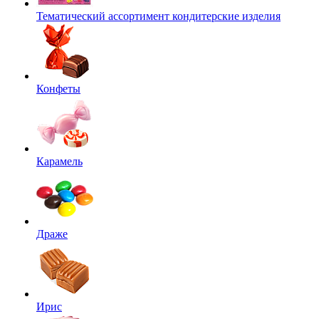
Тематический ассортимент кондитерские изделия
Конфеты
Карамель
Драже
Ирис