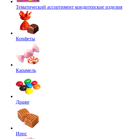
Тематический ассортимент кондитерские изделия
Конфеты
Карамель
Драже
Ирис