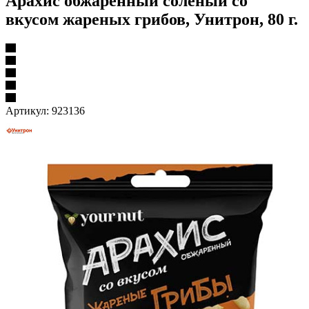
Арахис обжаренный соленый со
вкусом жареных грибов, Унитрон, 80 г.
Артикул:
923136