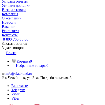
Условия оплаты
Условия доставки
Возврат товара
Компания
О компании
Новости
Вакансии
Реквизиты
Контакты
8-800-700-88-68
Заказать звонок
Задать вопрос
Войти
Корзина
0
Избранные товары
0
info@sladkond.ru
г. Челябинск, ул. 2–ая Потребительская, 8
Вконтакте
Telegram
Viber
Viber