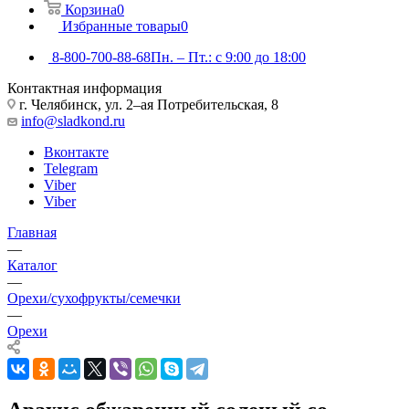
Корзина
0
Избранные товары
0
8-800-700-88-68
Пн. – Пт.: с 9:00 до 18:00
Контактная информация
г. Челябинск, ул. 2–ая Потребительская, 8
info@sladkond.ru
Вконтакте
Telegram
Viber
Viber
Главная
—
Каталог
—
Орехи/сухофрукты/семечки
—
Орехи