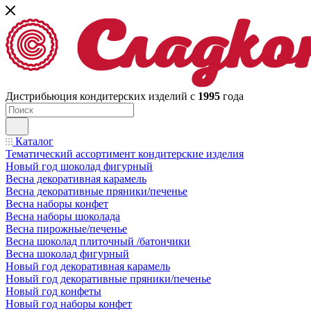
Дистрибьюция кондитерских изделий с
1995
года
Каталог
Тематический ассортимент кондитерские изделия
Новый год шоколад фигурный
Весна декоративная карамель
Весна декоративные пряники/печенье
Весна наборы конфет
Весна наборы шоколада
Весна пирожные/печенье
Весна шоколад плиточный /батончики
Весна шоколад фигурный
Новый год декоративная карамель
Новый год декоративные пряники/печенье
Новый год конфеты
Новый год наборы конфет