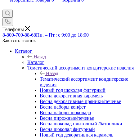
Телефоны
8-800-700-88-68
Пн. – Пт.: с 9:00 до 18:00
Заказать звонок
Каталог
Назад
Каталог
Тематический ассортимент кондитерские изделия
Назад
Тематический ассортимент кондитерские
изделия
Новый год шоколад фигурный
Весна декоративная карамель
Весна декоративные пряники/печенье
Весна наборы конфет
Весна наборы шоколада
Весна пирожные/печенье
Весна шоколад плиточный /батончики
Весна шоколад фигурный
Новый год декоративная карамель