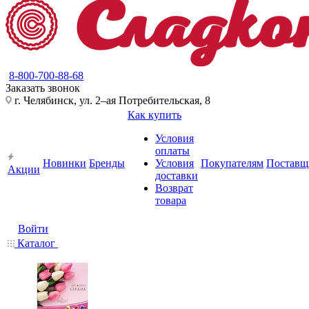
8-800-700-88-68
Заказать звонок
г. Челябинск, ул. 2–ая Потребительская, 8
Как купить
Условия
оплаты
Новинки
Бренды
Условия
Покупателям
Поставщ
Акции
доставки
Возврат
товара
Войти
Каталог