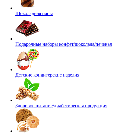
Шоколадная паста
Подарочные наборы конфет/шоколада/печенья
Детские кондитерские изделия
Здоровое питание/диабетическая продукция