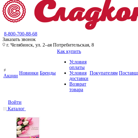
8-800-700-88-68
Заказать звонок
г. Челябинск, ул. 2–ая Потребительская, 8
Как купить
Условия
оплаты
Новинки
Бренды
Условия
Покупателям
Поставщ
Акции
доставки
Возврат
товара
Войти
Каталог