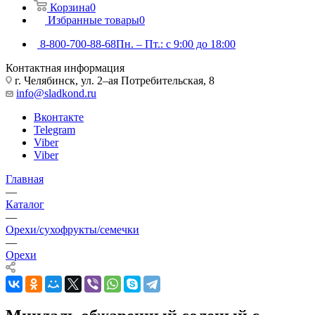
Корзина
0
Избранные товары
0
8-800-700-88-68
Пн. – Пт.: с 9:00 до 18:00
Контактная информация
г. Челябинск, ул. 2–ая Потребительская, 8
info@sladkond.ru
Вконтакте
Telegram
Viber
Viber
Главная
—
Каталог
—
Орехи/сухофрукты/семечки
—
Орехи