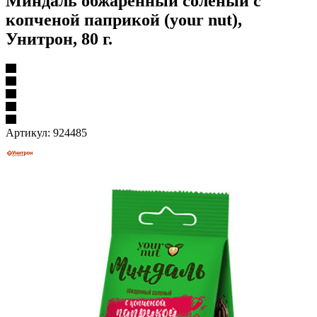
Миндаль обжаренный соленый с
копченой паприкой (your nut),
Унитрон, 80 г.
Артикул:
924485