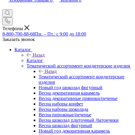
Телефоны
8-800-700-88-68
Пн. – Пт.: с 9:00 до 18:00
Заказать звонок
Каталог
Назад
Каталог
Тематический ассортимент кондитерские изделия
Назад
Тематический ассортимент кондитерские
изделия
Новый год шоколад фигурный
Весна декоративная карамель
Весна декоративные пряники/печенье
Весна наборы конфет
Весна наборы шоколада
Весна пирожные/печенье
Весна шоколад плиточный /батончики
Весна шоколад фигурный
Новый год декоративная карамель