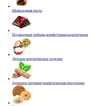
Шоколадная паста
Подарочные наборы конфет/шоколада/печенья
Детские кондитерские изделия
Здоровое питание/диабетическая продукция