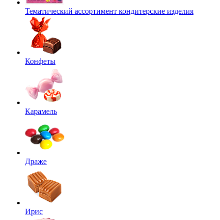
Тематический ассортимент кондитерские изделия
Конфеты
Карамель
Драже
Ирис