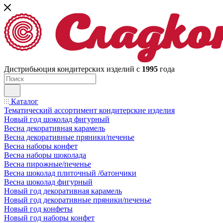
Дистрибьюция кондитерских изделий с
1995
года
Каталог
Тематический ассортимент кондитерские изделия
Новый год шоколад фигурный
Весна декоративная карамель
Весна декоративные пряники/печенье
Весна наборы конфет
Весна наборы шоколада
Весна пирожные/печенье
Весна шоколад плиточный /батончики
Весна шоколад фигурный
Новый год декоративная карамель
Новый год декоративные пряники/печенье
Новый год конфеты
Новый год наборы конфет