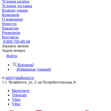
Условия оплаты
Условия доставки
Возврат товара
Компания
О компании
Новости
Вакансии
Реквизиты
Контакты
8-800-700-88-68
Заказать звонок
Задать вопрос
Войти
Корзина
0
Избранные товары
0
info@sladkond.ru
г. Челябинск, ул. 2–ая Потребительская, 8
Вконтакте
Telegram
Viber
Viber