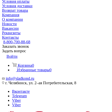
Условия оплаты
Условия доставки
Возврат товара
Компания
О компании
Новости
Вакансии
Реквизиты
Контакты
8-800-700-88-68
Заказать звонок
Задать вопрос
Войти
Корзина
0
Избранные товары
0
info@sladkond.ru
г. Челябинск, ул. 2–ая Потребительская, 8
Вконтакте
Telegram
Viber
Viber