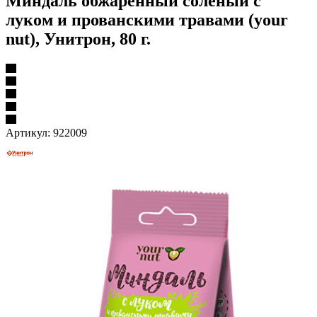
Миндаль обжаренный соленый с
луком и прованскими травами (your
nut), Унитрон, 80 г.
Артикул:
922009