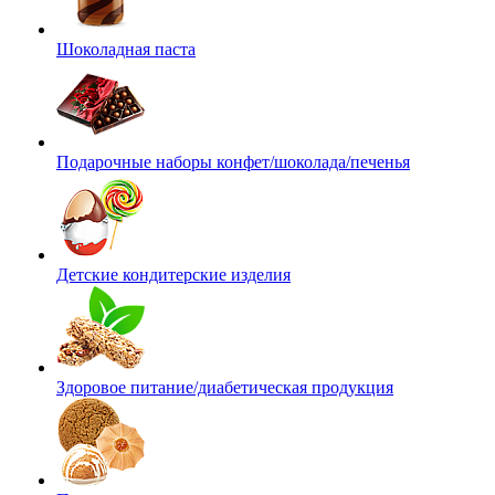
Шоколадная паста
Подарочные наборы конфет/шоколада/печенья
Детские кондитерские изделия
Здоровое питание/диабетическая продукция