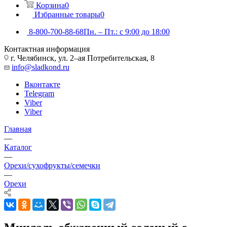
Корзина
0
Избранные товары
0
8-800-700-88-68
Пн. – Пт.: с 9:00 до 18:00
Контактная информация
г. Челябинск, ул. 2–ая Потребительская, 8
info@sladkond.ru
Вконтакте
Telegram
Viber
Viber
Главная
—
Каталог
—
Орехи/сухофрукты/семечки
—
Орехи