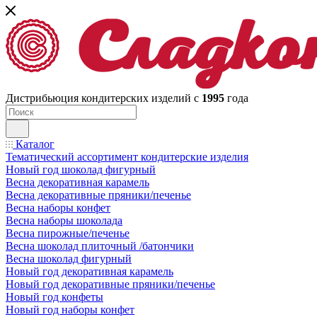
Дистрибьюция кондитерских изделий с
1995
года
Каталог
Тематический ассортимент кондитерские изделия
Новый год шоколад фигурный
Весна декоративная карамель
Весна декоративные пряники/печенье
Весна наборы конфет
Весна наборы шоколада
Весна пирожные/печенье
Весна шоколад плиточный /батончики
Весна шоколад фигурный
Новый год декоративная карамель
Новый год декоративные пряники/печенье
Новый год конфеты
Новый год наборы конфет