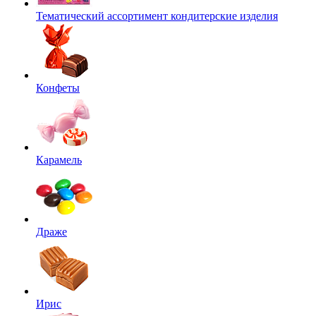
Тематический ассортимент кондитерские изделия
Конфеты
Карамель
Драже
Ирис