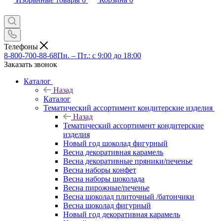
Телефоны
8-800-700-88-68
Пн. – Пт.: с 9:00 до 18:00
Заказать звонок
Каталог
Назад
Каталог
Тематический ассортимент кондитерские изделия
Назад
Тематический ассортимент кондитерские
изделия
Новый год шоколад фигурный
Весна декоративная карамель
Весна декоративные пряники/печенье
Весна наборы конфет
Весна наборы шоколада
Весна пирожные/печенье
Весна шоколад плиточный /батончики
Весна шоколад фигурный
Новый год декоративная карамель