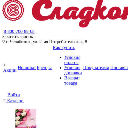
8-800-700-88-68
Заказать звонок
г. Челябинск, ул. 2–ая Потребительская, 8
Как купить
Условия
оплаты
Новинки
Бренды
Условия
Покупателям
Поставщ
Акции
доставки
Возврат
товара
Войти
Каталог