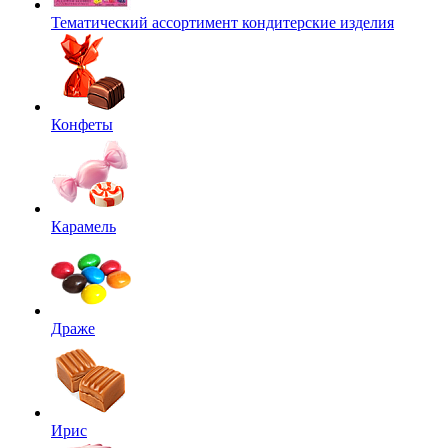
Тематический ассортимент кондитерские изделия
Конфеты
Карамель
Драже
Ирис