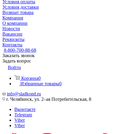
Условия оплаты
Условия доставки
Возврат товара
Компания
О компании
Новости
Вакансии
Реквизиты
Контакты
8-800-700-88-68
Заказать звонок
Задать вопрос
Войти
Корзина
0
Избранные товары
0
info@sladkond.ru
г. Челябинск, ул. 2–ая Потребительская, 8
Вконтакте
Telegram
Viber
Viber