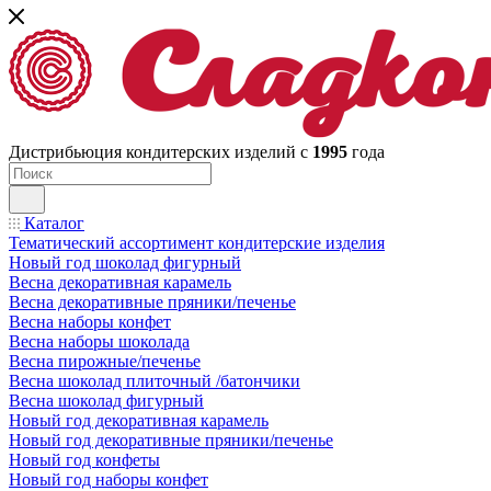
Дистрибьюция кондитерских изделий с
1995
года
Каталог
Тематический ассортимент кондитерские изделия
Новый год шоколад фигурный
Весна декоративная карамель
Весна декоративные пряники/печенье
Весна наборы конфет
Весна наборы шоколада
Весна пирожные/печенье
Весна шоколад плиточный /батончики
Весна шоколад фигурный
Новый год декоративная карамель
Новый год декоративные пряники/печенье
Новый год конфеты
Новый год наборы конфет