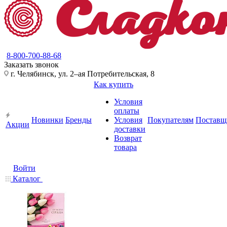
8-800-700-88-68
Заказать звонок
г. Челябинск, ул. 2–ая Потребительская, 8
Как купить
Условия
оплаты
Новинки
Бренды
Условия
Покупателям
Поставщ
Акции
доставки
Возврат
товара
Войти
Каталог