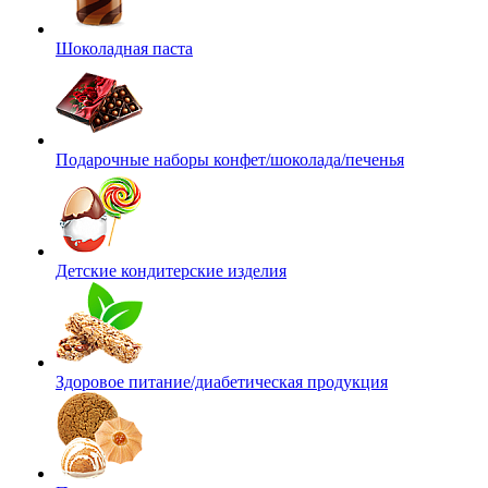
Шоколадная паста
Подарочные наборы конфет/шоколада/печенья
Детские кондитерские изделия
Здоровое питание/диабетическая продукция