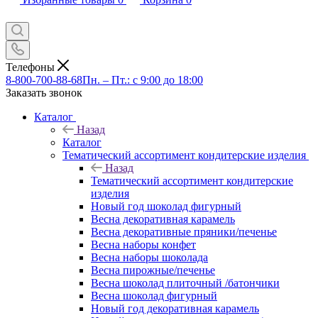
Телефоны
8-800-700-88-68
Пн. – Пт.: с 9:00 до 18:00
Заказать звонок
Каталог
Назад
Каталог
Тематический ассортимент кондитерские изделия
Назад
Тематический ассортимент кондитерские
изделия
Новый год шоколад фигурный
Весна декоративная карамель
Весна декоративные пряники/печенье
Весна наборы конфет
Весна наборы шоколада
Весна пирожные/печенье
Весна шоколад плиточный /батончики
Весна шоколад фигурный
Новый год декоративная карамель