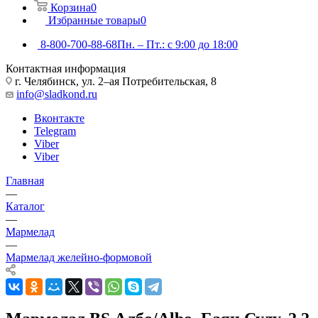
Корзина
0
Избранные товары
0
8-800-700-88-68
Пн. – Пт.: с 9:00 до 18:00
Контактная информация
г. Челябинск, ул. 2–ая Потребительская, 8
info@sladkond.ru
Вконтакте
Telegram
Viber
Viber
Главная
—
Каталог
—
Мармелад
—
Мармелад желейно-формовой