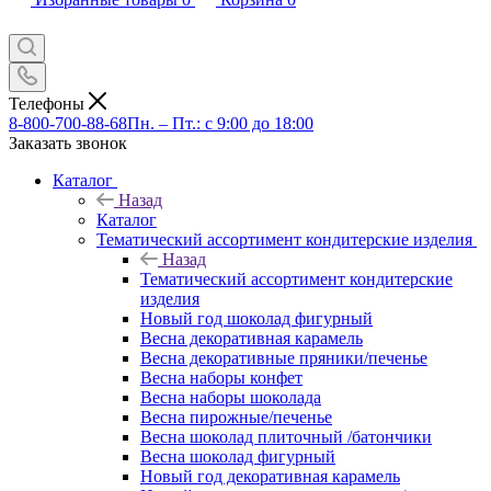
Телефоны
8-800-700-88-68
Пн. – Пт.: с 9:00 до 18:00
Заказать звонок
Каталог
Назад
Каталог
Тематический ассортимент кондитерские изделия
Назад
Тематический ассортимент кондитерские
изделия
Новый год шоколад фигурный
Весна декоративная карамель
Весна декоративные пряники/печенье
Весна наборы конфет
Весна наборы шоколада
Весна пирожные/печенье
Весна шоколад плиточный /батончики
Весна шоколад фигурный
Новый год декоративная карамель