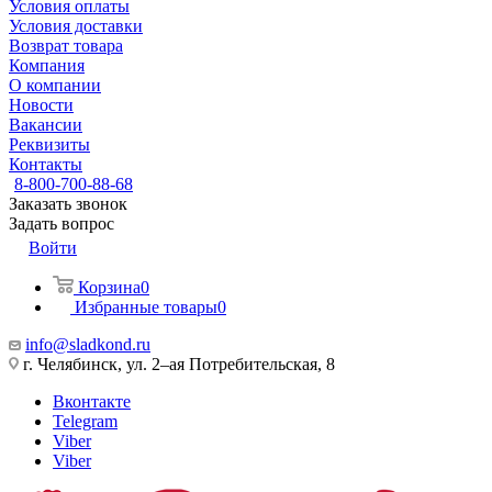
Условия оплаты
Условия доставки
Возврат товара
Компания
О компании
Новости
Вакансии
Реквизиты
Контакты
8-800-700-88-68
Заказать звонок
Задать вопрос
Войти
Корзина
0
Избранные товары
0
info@sladkond.ru
г. Челябинск, ул. 2–ая Потребительская, 8
Вконтакте
Telegram
Viber
Viber