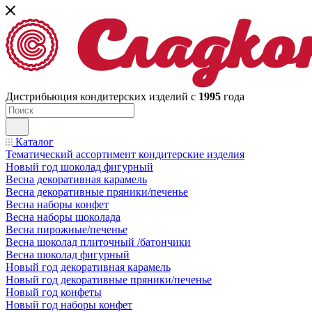
Дистрибьюция кондитерских изделий с
1995
года
Каталог
Тематический ассортимент кондитерские изделия
Новый год шоколад фигурный
Весна декоративная карамель
Весна декоративные пряники/печенье
Весна наборы конфет
Весна наборы шоколада
Весна пирожные/печенье
Весна шоколад плиточный /батончики
Весна шоколад фигурный
Новый год декоративная карамель
Новый год декоративные пряники/печенье
Новый год конфеты
Новый год наборы конфет