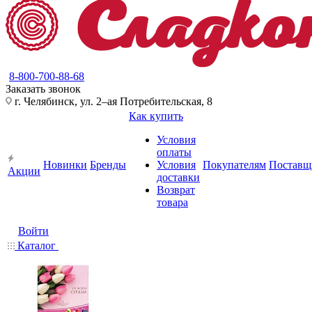
8-800-700-88-68
Заказать звонок
г. Челябинск, ул. 2–ая Потребительская, 8
Как купить
Условия
оплаты
Новинки
Бренды
Условия
Покупателям
Поставщ
Акции
доставки
Возврат
товара
Войти
Каталог