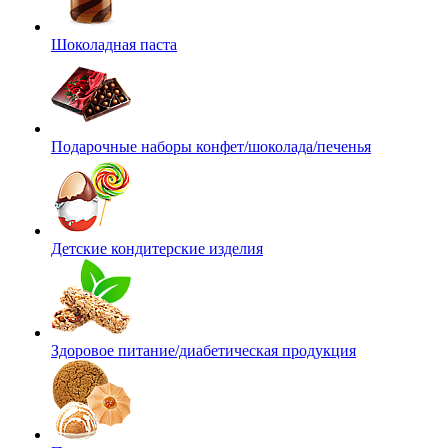
Шоколадная паста
Подарочные наборы конфет/шоколада/печенья
Детские кондитерские изделия
Здоровое питание/диабетическая продукция