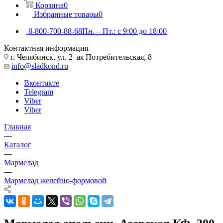
Корзина
0
Избранные товары
0
8-800-700-88-68
Пн. – Пт.: с 9:00 до 18:00
Контактная информация
г. Челябинск, ул. 2–ая Потребительская, 8
info@sladkond.ru
Вконтакте
Telegram
Viber
Viber
Главная
—
Каталог
—
Мармелад
—
Мармелад желейно-формовой