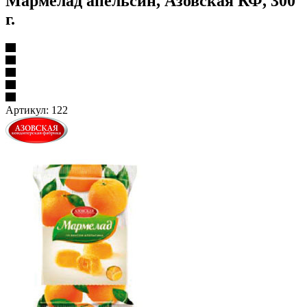
Мармелад апельсин, Азовская КФ, 300
г.
Артикул:
122