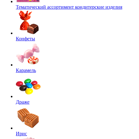
Тематический ассортимент кондитерские изделия
Конфеты
Карамель
Драже
Ирис