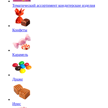
Тематический ассортимент кондитерские изделия
Конфеты
Карамель
Драже
Ирис