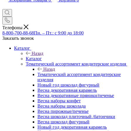
Телефоны
8-800-700-88-68
Пн. – Пт.: с 9:00 до 18:00
Заказать звонок
Каталог
Назад
Каталог
Тематический ассортимент кондитерские изделия
Назад
Тематический ассортимент кондитерские
изделия
Новый год шоколад фигурный
Весна декоративная карамель
Весна декоративные пряники/печенье
Весна наборы конфет
Весна наборы шоколада
Весна пирожные/печенье
Весна шоколад плиточный /батончики
Весна шоколад фигурный
Новый год декоративная карамель