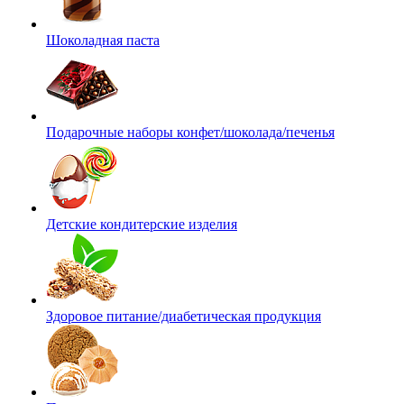
Шоколадная паста
Подарочные наборы конфет/шоколада/печенья
Детские кондитерские изделия
Здоровое питание/диабетическая продукция