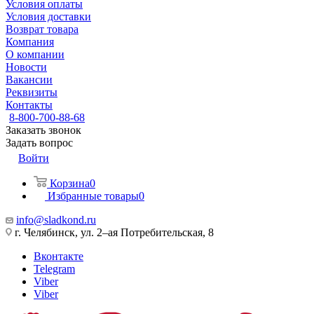
Условия оплаты
Условия доставки
Возврат товара
Компания
О компании
Новости
Вакансии
Реквизиты
Контакты
8-800-700-88-68
Заказать звонок
Задать вопрос
Войти
Корзина
0
Избранные товары
0
info@sladkond.ru
г. Челябинск, ул. 2–ая Потребительская, 8
Вконтакте
Telegram
Viber
Viber