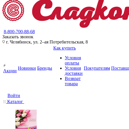
8-800-700-88-68
Заказать звонок
г. Челябинск, ул. 2–ая Потребительская, 8
Как купить
Условия
оплаты
Новинки
Бренды
Условия
Покупателям
Поставщ
Акции
доставки
Возврат
товара
Войти
Каталог