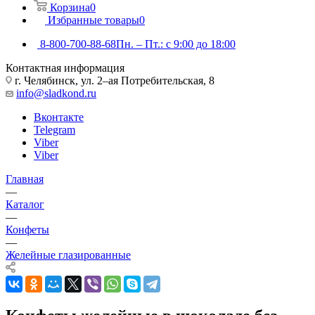
Корзина
0
Избранные товары
0
8-800-700-88-68
Пн. – Пт.: с 9:00 до 18:00
Контактная информация
г. Челябинск, ул. 2–ая Потребительская, 8
info@sladkond.ru
Вконтакте
Telegram
Viber
Viber
Главная
—
Каталог
—
Конфеты
—
Желейные глазированные