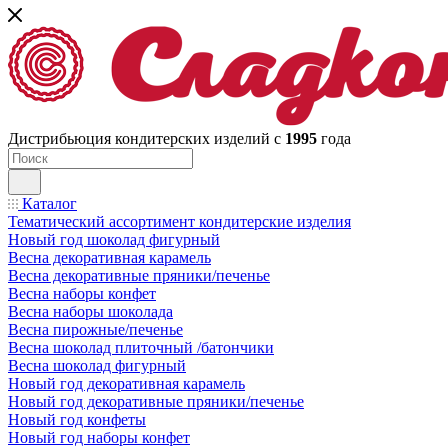
Дистрибьюция кондитерских изделий с
1995
года
Каталог
Тематический ассортимент кондитерские изделия
Новый год шоколад фигурный
Весна декоративная карамель
Весна декоративные пряники/печенье
Весна наборы конфет
Весна наборы шоколада
Весна пирожные/печенье
Весна шоколад плиточный /батончики
Весна шоколад фигурный
Новый год декоративная карамель
Новый год декоративные пряники/печенье
Новый год конфеты
Новый год наборы конфет