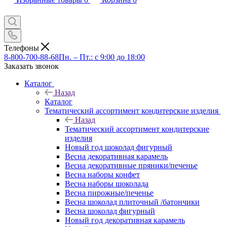
Телефоны
8-800-700-88-68
Пн. – Пт.: с 9:00 до 18:00
Заказать звонок
Каталог
Назад
Каталог
Тематический ассортимент кондитерские изделия
Назад
Тематический ассортимент кондитерские
изделия
Новый год шоколад фигурный
Весна декоративная карамель
Весна декоративные пряники/печенье
Весна наборы конфет
Весна наборы шоколада
Весна пирожные/печенье
Весна шоколад плиточный /батончики
Весна шоколад фигурный
Новый год декоративная карамель