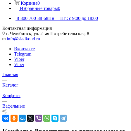
Корзина
0
Избранные товары
0
8-800-700-88-68
Пн. – Пт.: с 9:00 до 18:00
Контактная информация
г. Челябинск, ул. 2–ая Потребительская, 8
info@sladkond.ru
Вконтакте
Telegram
Viber
Viber
Главная
—
Каталог
—
Конфеты
—
Вафельные