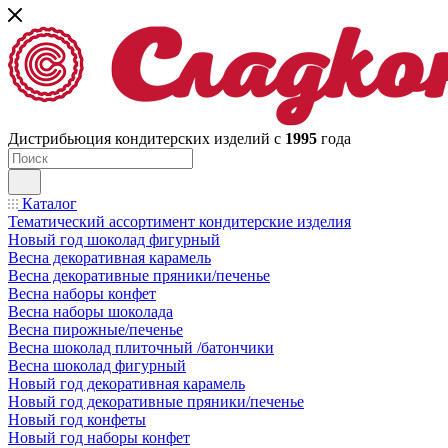
Дистрибьюция кондитерских изделий с
1995
года
Каталог
Тематический ассортимент кондитерские изделия
Новый год шоколад фигурный
Весна декоративная карамель
Весна декоративные пряники/печенье
Весна наборы конфет
Весна наборы шоколада
Весна пирожные/печенье
Весна шоколад плиточный /батончики
Весна шоколад фигурный
Новый год декоративная карамель
Новый год декоративные пряники/печенье
Новый год конфеты
Новый год наборы конфет