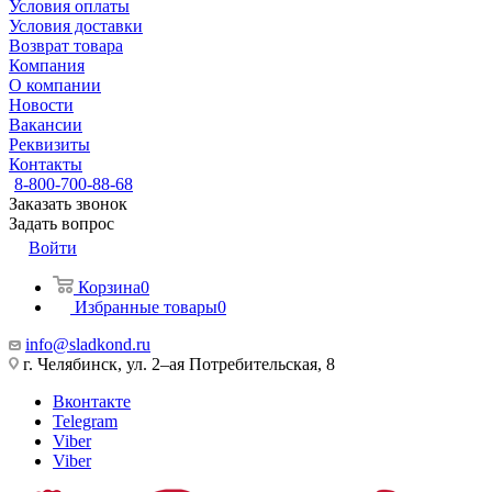
Условия оплаты
Условия доставки
Возврат товара
Компания
О компании
Новости
Вакансии
Реквизиты
Контакты
8-800-700-88-68
Заказать звонок
Задать вопрос
Войти
Корзина
0
Избранные товары
0
info@sladkond.ru
г. Челябинск, ул. 2–ая Потребительская, 8
Вконтакте
Telegram
Viber
Viber