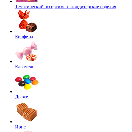
Тематический ассортимент кондитерские изделия
Конфеты
Карамель
Драже
Ирис