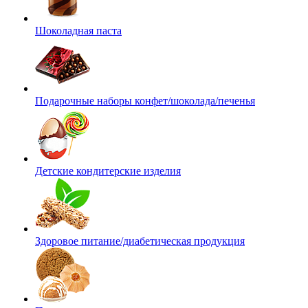
Шоколадная паста
Подарочные наборы конфет/шоколада/печенья
Детские кондитерские изделия
Здоровое питание/диабетическая продукция