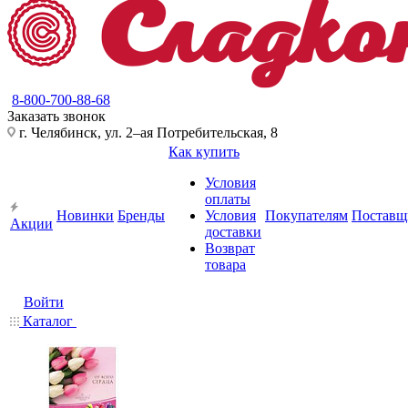
8-800-700-88-68
Заказать звонок
г. Челябинск, ул. 2–ая Потребительская, 8
Как купить
Условия
оплаты
Новинки
Бренды
Условия
Покупателям
Поставщ
Акции
доставки
Возврат
товара
Войти
Каталог