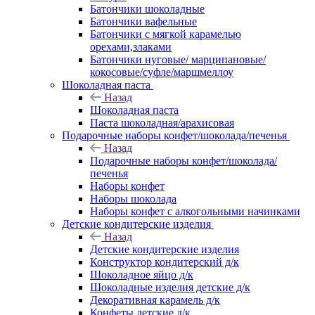
Батончики шоколадные
Батончики вафельные
Батончики с мягкой карамелью
орехами,злаками
Батончики нуговые/ марципановые/
кокосовые/суфле/маршмеллоу
Шоколадная паста
Назад
Шоколадная паста
Паста шоколадная/арахисовая
Подарочные наборы конфет/шоколада/печенья
Назад
Подарочные наборы конфет/шоколада/
печенья
Наборы конфет
Наборы шоколада
Наборы конфет с алкогольными начинками
Детские кондитерские изделия
Назад
Детские кондитерские изделия
Конструктор кондитерский д/к
Шоколадное яйцо д/к
Шоколадные изделия детские д/к
Декоративная карамель д/к
Конфеты детские д/к