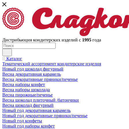
Дистрибьюция кондитерских изделий с
1995
года
Каталог
Тематический ассортимент кондитерские изделия
Новый год шоколад фигурный
Весна декоративная карамель
Весна декоративные пряники/печенье
Весна наборы конфет
Весна наборы шоколада
Весна пирожные/печенье
Весна шоколад плиточный /батончики
Весна шоколад фигурный
Новый год декоративная карамель
Новый год декоративные пряники/печенье
Новый год конфеты
Новый год наборы конфет