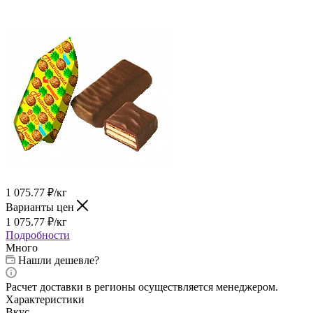
1 075.77
₽
/кг
Варианты цен
1 075.77
₽
/кг
Подробности
Много
Нашли дешевле?
Расчет доставки в регионы осуществляется менеджером.
Характеристики
Вкус