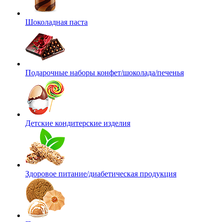
Шоколадная паста
Подарочные наборы конфет/шоколада/печенья
Детские кондитерские изделия
Здоровое питание/диабетическая продукция