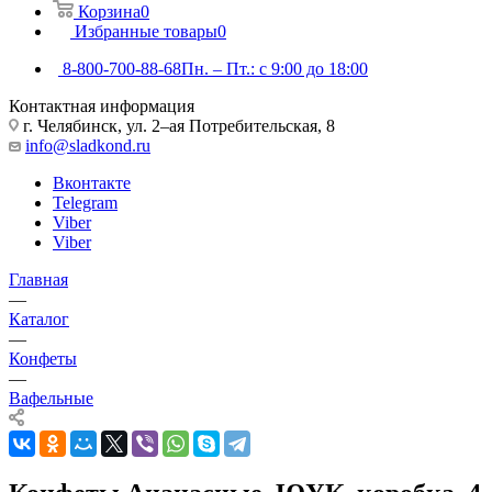
Корзина
0
Избранные товары
0
8-800-700-88-68
Пн. – Пт.: с 9:00 до 18:00
Контактная информация
г. Челябинск, ул. 2–ая Потребительская, 8
info@sladkond.ru
Вконтакте
Telegram
Viber
Viber
Главная
—
Каталог
—
Конфеты
—
Вафельные