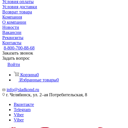
Условия оплаты
Условия доставки
Возврат товара
Компания
О компании
Новости
Вакансии
Реквизиты
Контакты
8-800-700-88-68
Заказать звонок
Задать вопрос
Войти
Корзина
0
Избранные товары
0
info@sladkond.ru
г. Челябинск, ул. 2–ая Потребительская, 8
Вконтакте
Telegram
Viber
Viber