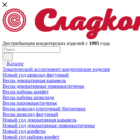
Дистрибьюция кондитерских изделий с
1995
года
Каталог
Тематический ассортимент кондитерские изделия
Новый год шоколад фигурный
Весна декоративная карамель
Весна декоративные пряники/печенье
Весна наборы конфет
Весна наборы шоколада
Весна пирожные/печенье
Весна шоколад плиточный /батончики
Весна шоколад фигурный
Новый год декоративная карамель
Новый год декоративные пряники/печенье
Новый год конфеты
Новый год наборы конфет