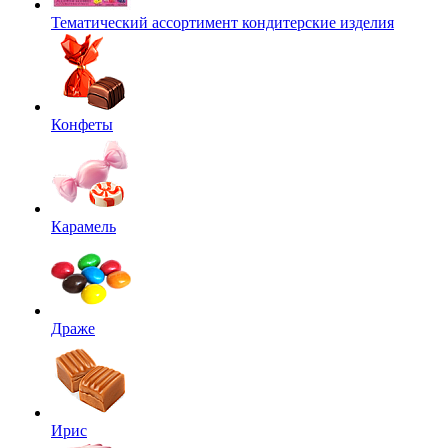
Тематический ассортимент кондитерские изделия
Конфеты
Карамель
Драже
Ирис