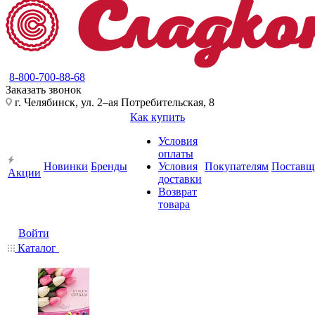
8-800-700-88-68
Заказать звонок
г. Челябинск, ул. 2–ая Потребительская, 8
Как купить
Условия
оплаты
Новинки
Бренды
Условия
Покупателям
Поставщ
Акции
доставки
Возврат
товара
Войти
Каталог