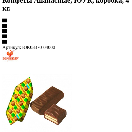
Конфеты Ананасные, ЮУК, коробка, 4
кг.
Артикул:
ЮК03370-04000