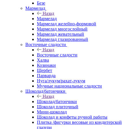
Безе
Мармелад
Назад
Мармелад
Мармелад желейно-формовой
Мармелад многослойный
Мармелад жевательный
Мармелад глазированный
Восточные сладости
Назад
Восточные сладости
Халва
Козинаки
Щербет
Парварда
Нуга/лукум/рахат-лукум
Мучные национальные сладости
Шоколад/батончики
Назад
Шоколад/батончики
Шоколад плиточный
Мини-шоколад
Шоколад и конфеты ручной работы
Плитка /фигурки весовые из кондитерской
глазури