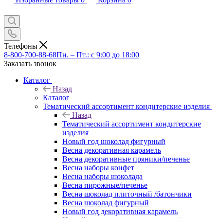
Телефоны
8-800-700-88-68
Пн. – Пт.: с 9:00 до 18:00
Заказать звонок
Каталог
Назад
Каталог
Тематический ассортимент кондитерские изделия
Назад
Тематический ассортимент кондитерские
изделия
Новый год шоколад фигурный
Весна декоративная карамель
Весна декоративные пряники/печенье
Весна наборы конфет
Весна наборы шоколада
Весна пирожные/печенье
Весна шоколад плиточный /батончики
Весна шоколад фигурный
Новый год декоративная карамель