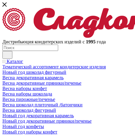
Дистрибьюция кондитерских изделий с
1995
года
Каталог
Тематический ассортимент кондитерские изделия
Новый год шоколад фигурный
Весна декоративная карамель
Весна декоративные пряники/печенье
Весна наборы конфет
Весна наборы шоколада
Весна пирожные/печенье
Весна шоколад плиточный /батончики
Весна шоколад фигурный
Новый год декоративная карамель
Новый год декоративные пряники/печенье
Новый год конфеты
Новый год наборы конфет