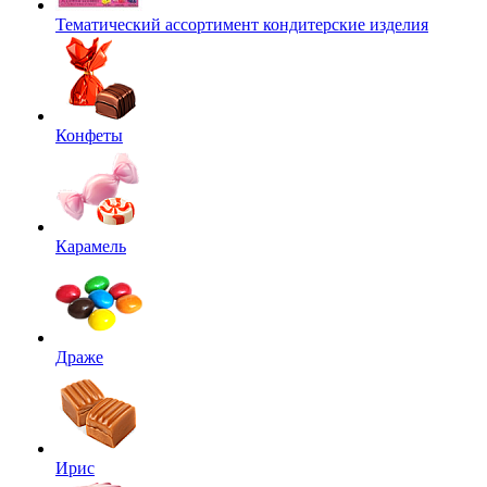
Тематический ассортимент кондитерские изделия
Конфеты
Карамель
Драже
Ирис