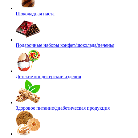
Шоколадная паста
Подарочные наборы конфет/шоколада/печенья
Детские кондитерские изделия
Здоровое питание/диабетическая продукция