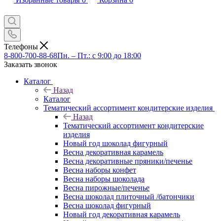
Телефоны
8-800-700-88-68
Пн. – Пт.: с 9:00 до 18:00
Заказать звонок
Каталог
Назад
Каталог
Тематический ассортимент кондитерские изделия
Назад
Тематический ассортимент кондитерские
изделия
Новый год шоколад фигурный
Весна декоративная карамель
Весна декоративные пряники/печенье
Весна наборы конфет
Весна наборы шоколада
Весна пирожные/печенье
Весна шоколад плиточный /батончики
Весна шоколад фигурный
Новый год декоративная карамель