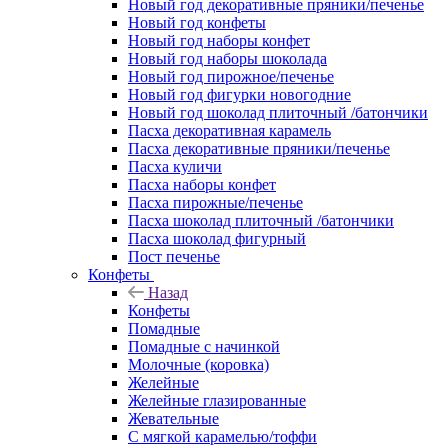
Новый год декоративные пряники/печенье
Новый год конфеты
Новый год наборы конфет
Новый год наборы шоколада
Новый год пирожное/печенье
Новый год фигурки новогодние
Новый год шоколад плиточный /батончики
Пасха декоративная карамель
Пасха декоративные пряники/печенье
Пасха куличи
Пасха наборы конфет
Пасха пирожные/печенье
Пасха шоколад плиточный /батончики
Пасха шоколад фигурный
Пост печенье
Конфеты
Назад
Конфеты
Помадные
Помадные с начинкой
Молочные (коровка)
Желейные
Желейные глазированные
Жевательные
С мягкой карамелью/тоффи