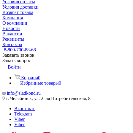
Условия оплаты
Условия доставки
Возврат товара
Компания
О компании
Новости
Вакансии
Реквизиты
Контакты
8-800-700-88-68
Заказать звонок
Задать вопрос
Войти
Корзина
0
Избранные товары
0
info@sladkond.ru
г. Челябинск, ул. 2–ая Потребительская, 8
Вконтакте
Telegram
Viber
Viber