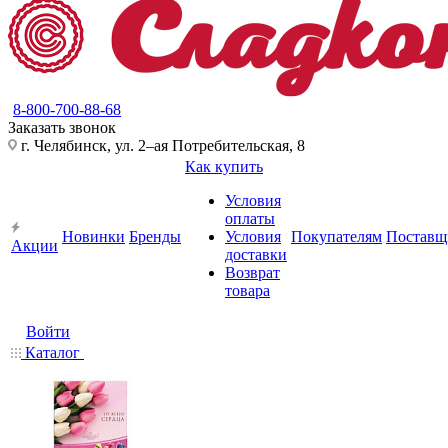
8-800-700-88-68
Заказать звонок
г. Челябинск, ул. 2–ая Потребительская, 8
Как купить
Условия
оплаты
Новинки
Бренды
Условия
Покупателям
Поставщ
Акции
доставки
Возврат
товара
Войти
Каталог