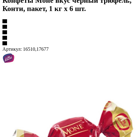
Конфеты Моне вкус черный трюфель,
Конти, пакет, 1 кг х 6 шт.
Артикул:
16510,17677