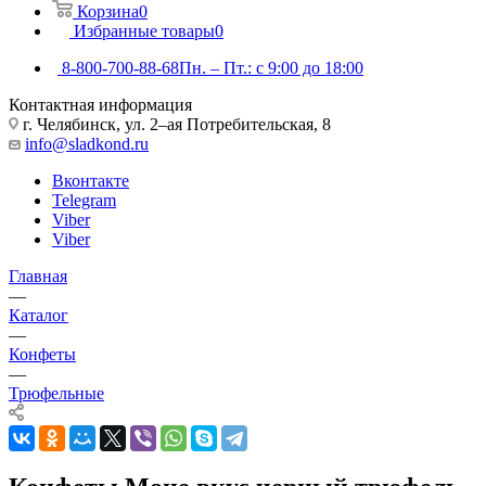
Корзина
0
Избранные товары
0
8-800-700-88-68
Пн. – Пт.: с 9:00 до 18:00
Контактная информация
г. Челябинск, ул. 2–ая Потребительская, 8
info@sladkond.ru
Вконтакте
Telegram
Viber
Viber
Главная
—
Каталог
—
Конфеты
—
Трюфельные